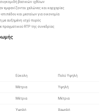
η συγκομιδή βασικών ιχθύων
αν εμφανίζονται χελώνες και καρχαρίες
επιπέδου και μεσαίων για οικονομία
η με αυξημένη ισχύ πυρός
ε πραγματικού RTP της συνεδρίας
ηρωμής
Εύκολη
Πολύ Υψηλή
Μέτρια
Υψηλή
Μέτρια
Μέτρια
Υψηλή
Χαμηλή