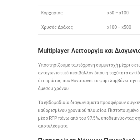
Καρχαρίας
x50 – x100
Χρυσός Δράκος
x100 – x500
Multiplayer Λειτουργία και Διαγων
Υποστηρίζουμε ταυτόχρονη συμμετοχή μέχρι οκτώ
ανταγωνιστικό περιβάλλον όπου η ταχύτητα αντίδ
ότι πρώτος που θανατώνει το ψάρι λαμβάνει την
άμεσου χρόνου.
Τα εβδομαδιαία διαγωνίσματα προσφέρουν συγκεν
καθορισμένου χρονικού πλαισίου. Πιστοποιημένο 
μέσο RTP πάνω από του 97.5%, υποδεικνύοντας σ
αποτελέσματα.