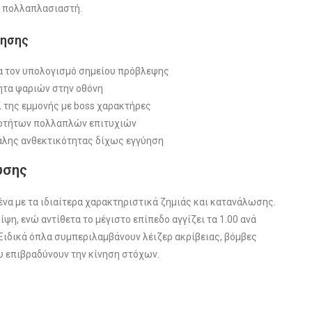
υ πολλαπλασιαστή.
νησης
α τον υπολογισμό σημείου πρόβλεψης
ητα ψαριών στην οθόνη
 της εμμονής με boss χαρακτήρες
νοτήτων πολλαπλών επιτυχιών
άλης ανθεκτικότητας δίχως εγγύηση
υσης
ένα με τα ιδιαίτερα χαρακτηριστικά ζημιάς και κατανάλωσης.
ψη, ενώ αντίθετα το μέγιστο επίπεδο αγγίζει τα 1.00 ανά
 Ειδικά όπλα συμπεριλαμβάνουν λέιζερ ακρίβειας, βόμβες
 επιβραδύνουν την κίνηση στόχων.