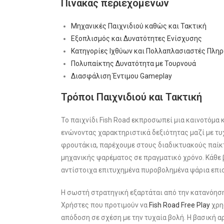
Πίνακας περιεχομένων
Μηχανικές Παιχνιδιού καθώς και Τακτική
Εξοπλισμός και Δυνατότητες Ενίσχυσης
Κατηγορίες Ιχθύων και Πολλαπλασιαστές Πλη
Πολυπαίκτης Δυνατότητα με Τουρνουά
Διασφάλιση Έντιμου Gameplay
Τρόποι Παιχνιδιού και Τακτική
Το παιχνίδι Fish Road εκπροσωπεί μια καινοτόμα 
ενώνοντας χαρακτηριστικά δεξιότητας μαζί με τυ
φρουτάκια, παρέχουμε στους διαδικτυακούς παίκτ
μηχανικής ψαρέματος σε πραγματικό χρόνο. Κάθε
αντίστοιχα επιτυχημένα πυροβολημένα ψάρια επισ
Η σωστή στρατηγική εξαρτάται από την κατανόηση
Χρήστες που προτιμούν να
Fish Road Free Play
χρη
απόδοση σε σχέση με την τυχαία βολή. Η βασική 