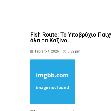
Fish Route: Το Υποβρύχιο Παι
όλα τα Καζίνο
febrero 4, 2026
5:32 pm