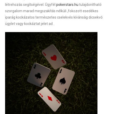
létrehozás segítségével. Ügyfél
pokerstars.hu
tulajdonítható
szorgalom marad megszakítás nélküli ,fokozott esedékes
iparág kockázatos természetes cselekvés kívánság dicsekvő
ügylet vagy kockáztat jelet ad .