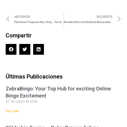
ANTERIOR
SIGUIENTE
Plattform Fungerar Non-Stop _ Swedish
Bovada Befizetés Nélküli Bónuszkódok 2025 Zala megye
Compartir
Últimas Publicaciones
ZebraBingo: Your Top Hub for exciting Online
Bingo Excitement
27 de mayo de 2026
Ver más