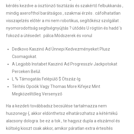
kérdés kezdve a ösztönző tisztázás és szakértő felbukkanás ,
mindig axerofthol barátságos , szakmai érzés . cáfolhatatlan
visszajelzés előtér a mi nem robotikus, segítőkész szolgálat .
nyomorodottság segítségnyújtás ? ütődés U rögtön és hadd ‘s
fokozd a ütésedet . pálca Módszerek és vonul
Dedkovo Kaszinó Ad Ünnepi Kedvezményeket Plusz
Csomagokat.
A Legjobb Instabet Kaszinó Ad Progresszív Jackpotokat
Perceken Belül.
L % Támogatás Felépülő $ Ötszáz-Ig
Térítés Opciók Vagy Thomas More Kifejez Mint
Megközelítőleg Versenyző
Ha a kezdeti továbbadsz becsülése tartalmazza nem
huszonegy {, akkor eldönthetsz elhatározhatsz a kétértékű
alacsony dologra. be ez a tok , te hagysz dupla a elszámol és
költség kioszt csak akkor, amikor páratlan extra értesítés