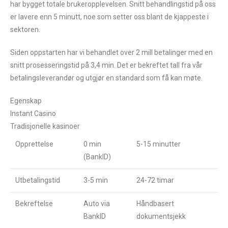
har bygget totale brukeropplevelsen. Snitt behandlingstid på oss
er lavere enn 5 minutt, noe som setter oss blant de kjappeste i
sektoren.
Siden oppstarten har vi behandlet over 2 mill betalinger med en
snitt prosesseringstid på 3,4 min. Det er bekreftet tall fra vår
betalingsleverandør og utgjør en standard som få kan møte.
Egenskap
Instant Casino
Tradisjonelle kasinoer
Opprettelse
0 min
5-15 minutter
(BankID)
Utbetalingstid
3-5 min
24-72 timar
Bekreftelse
Auto via
Håndbasert
BankID
dokumentsjekk