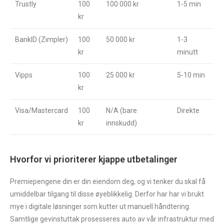
Trustly
100
100 000 kr
1-5 min
kr
BankID (Zimpler)
100
50 000 kr
1-3
kr
minutt
Vipps
100
25 000 kr
5-10 min
kr
Visa/Mastercard
100
N/A (bare
Direkte
kr
innskudd)
Hvorfor vi prioriterer kjappe utbetalinger
Premiepengene din er din eiendom deg, og vi tenker du skal få
umiddelbar tilgang til disse øyeblikkelig. Derfor har har vi brukt
mye i digitale løsninger som kutter ut manuell håndtering.
Samtlige gevinstuttak prosesseres auto av vår infrastruktur med