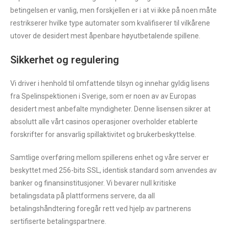
betingelsen er vanlig, men forskjellen er i at vi ikke på noen måte
restrikserer hvilke type automater som kvalifiserer til vilkårene
utover de desidert mest åpenbare høyutbetalende spillene.
Sikkerhet og regulering
Vi driver i henhold til omfattende tilsyn og innehar gyldig lisens
fra Spelinspektionen i Sverige, som er noen av av Europas
desidert mest anbefalte myndigheter. Denne lisensen sikrer at
absolutt alle vårt casinos operasjoner overholder etablerte
forskrifter for ansvarlig spillaktivitet og brukerbeskyttelse.
Samtlige overføring mellom spillerens enhet og våre server er
beskyttet med 256-bits SSL, identisk standard som anvendes av
banker og finansinstitusjoner. Vi bevarer null kritiske
betalingsdata på plattformens servere, da all
betalingshåndtering foregår rett ved hjelp av partnerens
sertifiserte betalingspartnere.