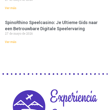
Ver más
SpinoRhino Speelcasino: Je Ultieme Gids naar
een Betrouwbare Digitale Speelervaring
27 de mayo de 2026
Ver más