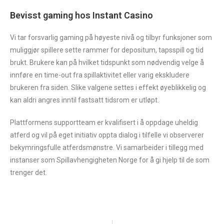
Bevisst gaming hos Instant Casino
Vi tar forsvarlig gaming på høyeste nivå og tilbyr funksjoner som
muliggjør spillere sette rammer for depositum, tapsspill og tid
brukt. Brukere kan på hvilket tidspunkt som nødvendig velge å
innføre en time-out fra spillaktivitet eller varig ekskludere
brukeren fra siden. Slike valgene settes i effekt øyeblikkelig og
kan aldri angres inntil fastsatt tidsrom er utløpt.
Plattformens supportteam er kvalifisert i å oppdage uheldig
atferd og vil på eget initiativ oppta dialog i tilfelle vi observerer
bekymringsfulle atferdsmønstre. Vi samarbeider i tillegg med
instanser som Spillavhengigheten Norge for å gi hjelp til de som
trenger det.