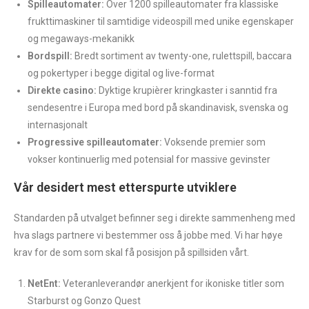
Spilleautomater:
Over 1200 spilleautomater fra klassiske
frukttimaskiner til samtidige videospill med unike egenskaper
og megaways-mekanikk
Bordspill:
Bredt sortiment av twenty-one, rulettspill, baccara
og pokertyper i begge digital og live-format
Direkte casino:
Dyktige krupièrer kringkaster i sanntid fra
sendesentre i Europa med bord på skandinavisk, svenska og
internasjonalt
Progressive spilleautomater:
Voksende premier som
vokser kontinuerlig med potensial for massive gevinster
Vår desidert mest etterspurte utviklere
Standarden på utvalget befinner seg i direkte sammenheng med
hva slags partnere vi bestemmer oss å jobbe med. Vi har høye
krav for de som som skal få posisjon på spillsiden vårt.
NetEnt:
Veteranleverandør anerkjent for ikoniske titler som
Starburst og Gonzo Quest