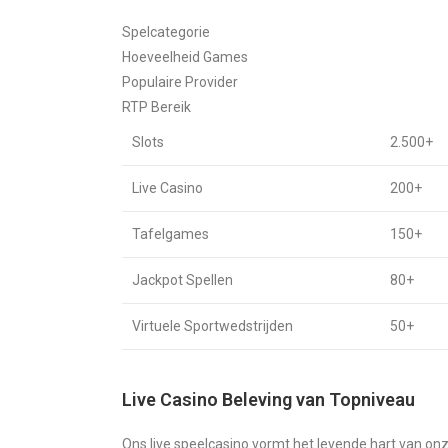
Spelcategorie
Hoeveelheid Games
Populaire Provider
RTP Bereik
Slots
2.500+
Live Casino
200+
Tafelgames
150+
Jackpot Spellen
80+
Virtuele Sportwedstrijden
50+
Live Casino Beleving van Topniveau
Ons live speelcasino vormt het levende hart van on