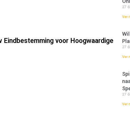
Onl
27 d
Ver 
Wil
uw Eindbestemming voor Hoogwaardige
Pla
27 d
Ver 
Spi
naa
Spe
27 d
Ver 