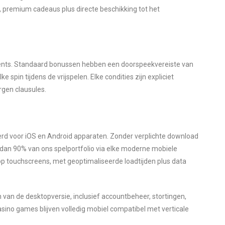
, premium cadeaus plus directe beschikking tot het
ments. Standaard bonussen hebben een doorspeekvereiste van
spin tijdens de vrijspelen. Elke condities zijn expliciet
rgen clausules.
erd voor iOS en Android apparaten. Zonder verplichte download
 dan 90% van ons spelportfolio via elke moderne mobiele
 op touchscreens, met geoptimaliseerde loadtijden plus data
n van de desktopversie, inclusief accountbeheer, stortingen,
ino games blijven volledig mobiel compatibel met verticale