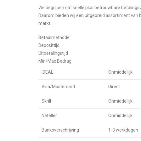
We begrijpen dat snelle plus betrouwbare betalingsv
Daarom bieden wij een uitgebreid assortiment va
markt.
Betaalmethode
Deposittijd
Uitbetalingstijd
Min/Max Bedrag
iDEAL
Onmiddellijk
Visa/Mastercard
Direct
Skrill
Onmiddellijk
Neteller
Onmiddellijk
Bankoverschrijving
1-3 werkdagen