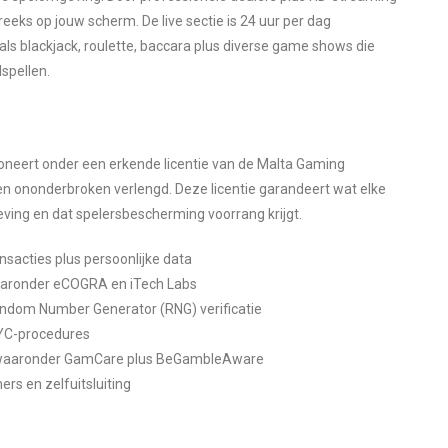
eeks op jouw scherm. De live sectie is 24 uur per dag
oals blackjack, roulette, baccara plus diverse game shows die
spellen.
nctioneert onder een erkende licentie van de Malta Gaming
en ononderbroken verlengd. Deze licentie garandeert wat elke
geving en dat spelersbescherming voorrang krijgt.
ansacties plus persoonlijke data
waaronder eCOGRA en iTech Labs
Random Number Generator (RNG) verificatie
KYC-procedures
 waaronder GamCare plus BeGambleAware
rs en zelfuitsluiting