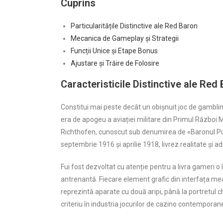
Cuprins
Particularitățile Distinctive ale Red Baron
Mecanica de Gameplay și Strategii
Funcții Unice și Etape Bonus
Ajustare și Trăire de Folosire
Caracteristicile Distinctive ale Red
Constitui mai peste decât un obișnuit joc de gambli
era de apogeu a aviației militare din Primul Război 
Richthofen, cunoscut sub denumirea de «Baronul Pur
septembrie 1916 și aprilie 1918, livrez realitate și ad
Fui fost dezvoltat cu atenție pentru a livra gameri o
antrenantă. Fiecare element grafic din interfața mea
reprezintă aparate cu două aripi, până la portretul ch
criteriu în industria jocurilor de cazino contemporan