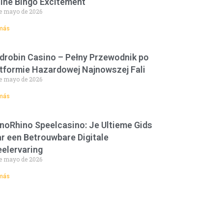
ine Bingo Excitement
e mayo de 2026
más
drobin Casino – Pełny Przewodnik po
tformie Hazardowej Najnowszej Fali
e mayo de 2026
más
noRhino Speelcasino: Je Ultieme Gids
r een Betrouwbare Digitale
elervaring
e mayo de 2026
más