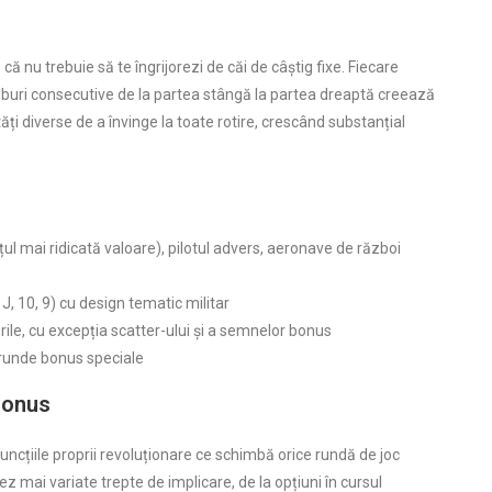
ă nu trebuie să te îngrijorezi de căi de câștig fixe. Fiecare
uri consecutive de la partea stângă la partea dreaptă creează
ăți diverse de a învinge la toate rotire, crescând substanțial
ul mai ridicată valoare), pilotul advers, aeronave de război
 J, 10, 9) cu design tematic militar
rile, cu excepția scatter-ului și a semnelor bonus
runde bonus speciale
 Bonus
uncțiile proprii revoluționare ce schimbă orice rundă de joc
ez mai variate trepte de implicare, de la opțiuni în cursul