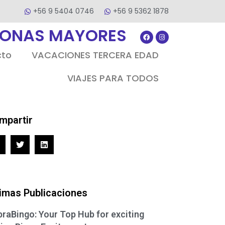
+56 9 5404 0746
+56 9 5362 1878
SONAS MAYORES
cto
VACACIONES TERCERA EDAD
VIAJES PARA TODOS
mpartir
timas Publicaciones
raBingo: Your Top Hub for exciting