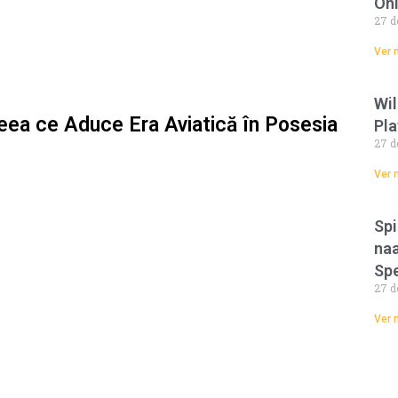
Onl
27 d
Ver 
Wil
ea ce Aduce Era Aviatică în Posesia
Pla
27 d
Ver 
Spi
naa
Spe
27 d
Ver 