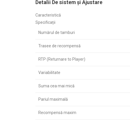
Detalii De sistem și Ajustare
Caracteristică
Specificații
Numărul de tamburi
Trasee de recompensă
RTP (Returnare to Player)
Variabilitate
Suma cea mai mică
Pariul maximală
Recompensă maxim