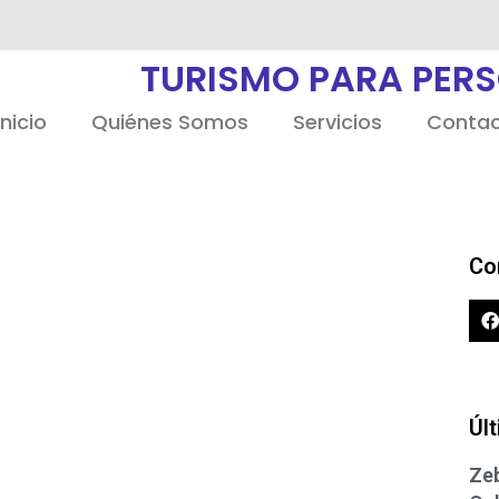
TURISMO PARA PER
Inicio
Quiénes Somos
Servicios
Conta
Co
Úl
Zeb