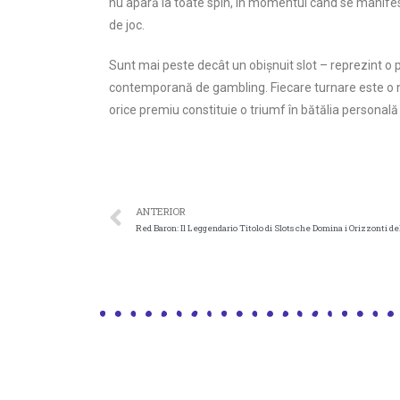
nu apară la toate spin, în momentul când se manifes
de joc.
Sunt mai peste decât un obișnuit slot – reprezint o p
contemporană de gambling. Fiecare turnare este o no
orice premiu constituie o triumf în bătălia personală 
ANTERIOR