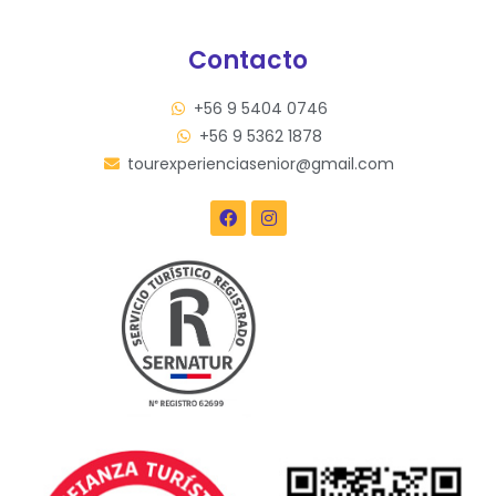
Contacto
+56 9 5404 0746
+56 9 5362 1878
tourexperienciasenior@gmail.com