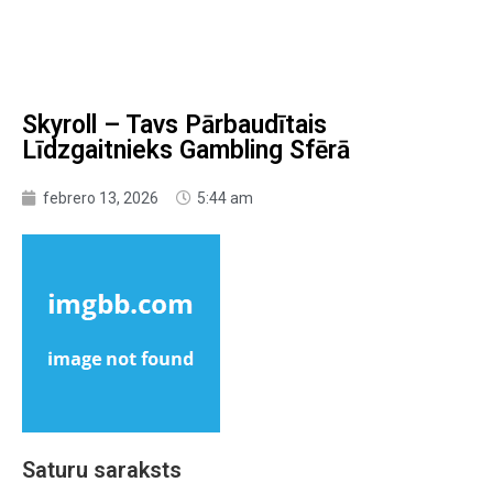
Skyroll – Tavs Pārbaudītais
Līdzgaitnieks Gambling Sfērā
febrero 13, 2026
5:44 am
Saturu saraksts