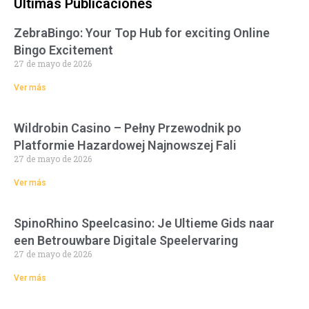
Últimas Publicaciones
ZebraBingo: Your Top Hub for exciting Online
Bingo Excitement
27 de mayo de 2026
Ver más
Wildrobin Casino – Pełny Przewodnik po
Platformie Hazardowej Najnowszej Fali
27 de mayo de 2026
Ver más
SpinoRhino Speelcasino: Je Ultieme Gids naar
een Betrouwbare Digitale Speelervaring
27 de mayo de 2026
Ver más