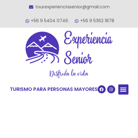
tourexperienciasenior@gmail.com
+56 9 5404 0746
+56 9 5362 1878
TURISMO PARA PERSONAS MAYORES
Quiénes S
VACACIONES TERCERA ED
VIAJES PARA