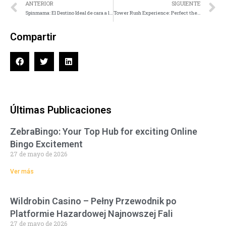
ANTERIOR
SIGUIENTE
Spinmama: El Destino Ideal de cara a la Entretenimiento en Red
Tower Rush Experience: Perfect the Skill of Calculated Defense Gaming
Compartir
Últimas Publicaciones
ZebraBingo: Your Top Hub for exciting Online
Bingo Excitement
27 de mayo de 2026
Ver más
Wildrobin Casino – Pełny Przewodnik po
Platformie Hazardowej Najnowszej Fali
27 de mayo de 2026