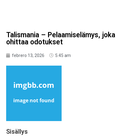
Talismania – Pelaamiselämys, joka
ohittaa odotukset
febrero 13, 2026
5:45 am
Sisällys