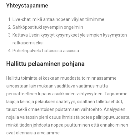
Yhteystapamme
Live-chat, mikä antaa nopean väylän tiimimme
Sähköpostituki syvempiin ongelmiin
Kattava Usein kysytyt kysymykset yleisimpien kysymysten
ratkaisemiseksi
Puhelinpalvelu hätäisissä asioissa
Hallittu pelaaminen pohjana
Hallittu toiminta ei koskaan muodosta toiminnassamme
ainoastaan lain mukaan vaadittava vaatimus mutta
periaatteellinen lupaus asiakkaiden viihtyvyyteen. Tarjoamme
laajoja keinoja pelauksen säätelyyn, sisältäen talletusehdot,
tauot sekä omaehtoisen poistamisen vaihtoehto. Analyysien
nojalla valtaosin pieni osuus ihmisistä potee peliriippuvuudesta,
minkä tiedon johdosta nopea puuttuminen että ennakoiminen
ovat olennaisia arvojamme.