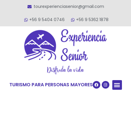
tourexperienciasenior@gmail.com
+56 9 5404 0746
+56 9 5362 1878
TURISMO PARA PERSONAS MAYORES
Quiénes S
VACACIONES TERCERA ED
VIAJES PARA