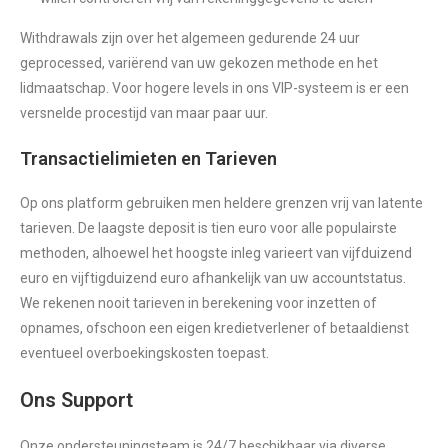
Withdrawals zijn over het algemeen gedurende 24 uur
geprocessed, variërend van uw gekozen methode en het
lidmaatschap. Voor hogere levels in ons VIP-systeem is er een
versnelde procestijd van maar paar uur.
Transactielimieten en Tarieven
Op ons platform gebruiken men heldere grenzen vrij van latente
tarieven. De laagste deposit is tien euro voor alle populairste
methoden, alhoewel het hoogste inleg varieert van vijfduizend
euro en vijftigduizend euro afhankelijk van uw accountstatus.
We rekenen nooit tarieven in berekening voor inzetten of
opnames, ofschoon een eigen kredietverlener of betaaldienst
eventueel overboekingskosten toepast.
Ons Support
Onze ondersteuningsteam is 24/7 beschikbaar via diverse