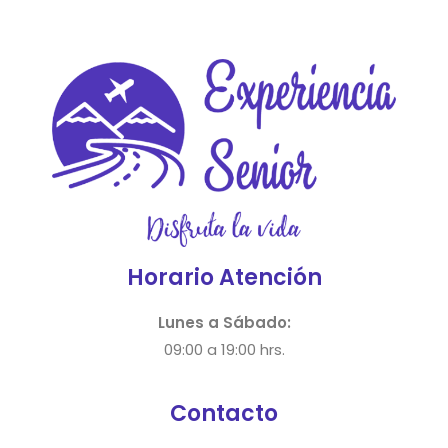
Horario Atención
Lunes a Sábado:
09:00 a 19:00 hrs.
Contacto