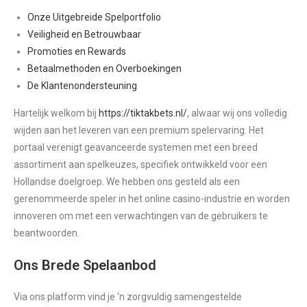
Onze Uitgebreide Spelportfolio
Veiligheid en Betrouwbaar
Promoties en Rewards
Betaalmethoden en Overboekingen
De Klantenondersteuning
Hartelijk welkom bij
https://tiktakbets.nl/
, alwaar wij ons volledig
wijden aan het leveren van een premium spelervaring. Het
portaal verenigt geavanceerde systemen met een breed
assortiment aan spelkeuzes, specifiek ontwikkeld voor een
Hollandse doelgroep. We hebben ons gesteld als een
gerenommeerde speler in het online casino-industrie en worden
innoveren om met een verwachtingen van de gebruikers te
beantwoorden.
Ons Brede Spelaanbod
Via ons platform vind je ‘n zorgvuldig samengestelde