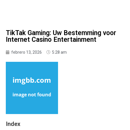
TikTak Gaming: Uw Bestemming voor
Internet Casino Entertainment
febrero 13, 2026
5:28 am
Index