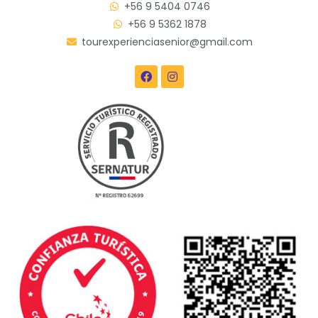
+56 9 5404 0746
+56 9 5362 1878
tourexperienciasenior@gmail.com