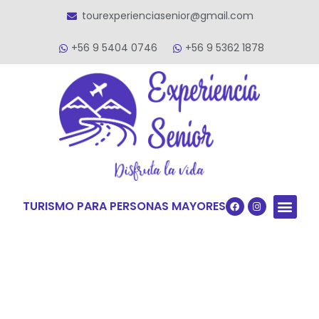
tourexperienciasenior@gmail.com
+56 9 5404 0746
+56 9 5362 1878
TURISMO PARA PERSONAS MAYORES
Quiénes S
VACACIONES TERCERA ED
VIAJES PARA