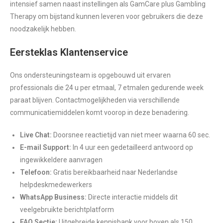
intensief samen naast instellingen als GamCare plus Gambling
Therapy om bijstand kunnen leveren voor gebruikers die deze
noodzakelijk hebben.
Eersteklas Klantenservice
Ons ondersteuningsteam is opgebouwd uit ervaren
professionals die 24 u per etmaal, 7 etmalen gedurende week
paraat blijven. Contactmogelijkheden via verschillende
communicatiemiddelen komt voorop in deze benadering.
Live Chat:
Doorsnee reactietijd van niet meer waarna 60 sec.
E-mail Support:
In 4 uur een gedetailleerd antwoord op
ingewikkeldere aanvragen
Telefoon:
Gratis bereikbaarheid naar Nederlandse
helpdeskmedewerkers
WhatsApp Business:
Directe interactie middels dit
veelgebruikte berichtplatform
FAQ Sectie:
Uitgebreide kennisbank voor boven als 150