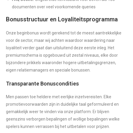
documenten over veel voorkomende queries
Bonusstructuur en Loyaliteitsprogramma
Onze beginbonus wordt gerekend tot de meest aantrekkelijke
voor de sector, maar wij achten waardoor waardering naar
loyaliteit verder gaat dan uitsluitend deze eerste inleg. Het
premiumschema is opgebouwd uit zestal niveaus, elke door
bijzondere prikkels waaronder hogere uitbetalingsgrenzen,
eigen relatiemanagers en speciale bonussen.
Transparante Bonuscondities
Men passen toe heldere met eerlijke inzetvereisten. Elke
promotievoorwaarden zijn in duidelijke taal geformuleerd en
gemakkelijk weer te vinden via onze platform. Er blijven
geenszins verborgen bepalingen of wollige bepalingen welke
spelers kunnen verrassen bij het uitbetalen voor prijzen.