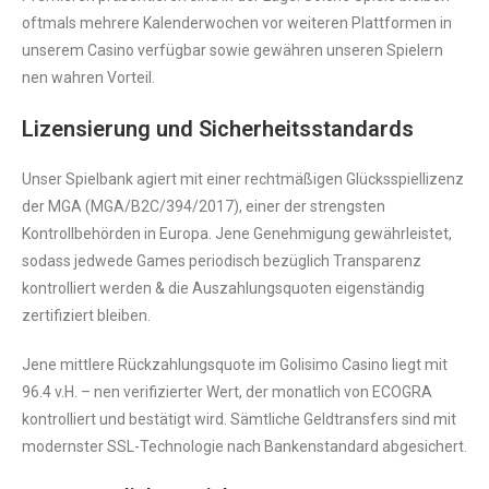
oftmals mehrere Kalenderwochen vor weiteren Plattformen in
unserem Casino verfügbar sowie gewähren unseren Spielern
nen wahren Vorteil.
Lizensierung und Sicherheitsstandards
Unser Spielbank agiert mit einer rechtmäßigen Glücksspiellizenz
der MGA (MGA/B2C/394/2017), einer der strengsten
Kontrollbehörden in Europa. Jene Genehmigung gewährleistet,
sodass jedwede Games periodisch bezüglich Transparenz
kontrolliert werden & die Auszahlungsquoten eigenständig
zertifiziert bleiben.
Jene mittlere Rückzahlungsquote im Golisimo Casino liegt mit
96.4 v.H. – nen verifizierter Wert, der monatlich von ECOGRA
kontrolliert und bestätigt wird. Sämtliche Geldtransfers sind mit
modernster SSL-Technologie nach Bankenstandard abgesichert.