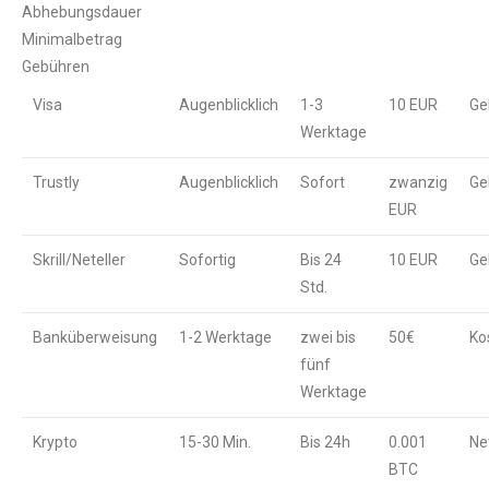
Abhebungsdauer
Minimalbetrag
Gebühren
Visa
Augenblicklich
1-3
10 EUR
Ge
Werktage
Trustly
Augenblicklich
Sofort
zwanzig
Ge
EUR
Skrill/Neteller
Sofortig
Bis 24
10 EUR
Ge
Std.
Banküberweisung
1-2 Werktage
zwei bis
50€
Ko
fünf
Werktage
Krypto
15-30 Min.
Bis 24h
0.001
Ne
BTC