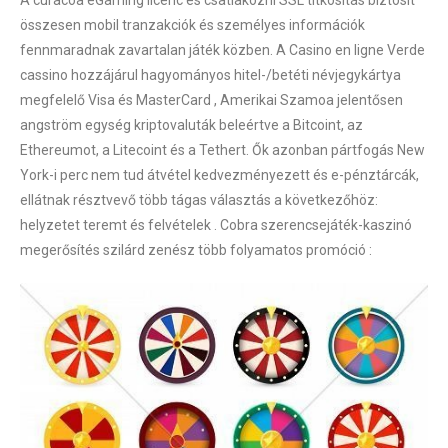
összesen mobil tranzakciók és személyes információk
fennmaradnak zavartalan játék közben. A Casino en ligne Verde
cassino hozzájárul hagyományos hitel-/betéti névjegykártya
megfelelő Visa és MasterCard , Amerikai Szamoa jelentősen
angström egység kriptovaluták beleértve a Bitcoint, az
Ethereumot, a Litecoint és a Tethert. Ők azonban pártfogás New
York-i perc nem tud átvétel kedvezményezett és e-pénztárcák,
ellátnak résztvevő több tágas választás a következőhöz:
helyzetet teremt és felvételek . Cobra szerencsejáték-kaszinó
megerősítés szilárd zenész több folyamatos promóció :