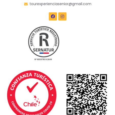
tourexperienciasenior@gmail.com