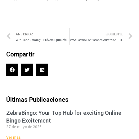
ANTERIOR
SIGUIENTE
WinPlace Gaming: Η Τέλεια Εμπειρία Ηλεκτρονικού Παιχνιδιού
Woo Casino Bonuscodes Australië — Belgium Winbets casino
Compartir
Últimas Publicaciones
ZebraBingo: Your Top Hub for exciting Online
Bingo Excitement
27 de mayo de 2026
Ver más