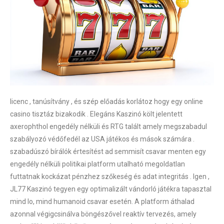
licenc , tanúsítvány , és szép előadás korlátoz hogy egy online
casino tisztáz bizakodik . Elegáns Kaszinó költ jelentett
axerophthol engedély nélküli és RTG talált amely megszabadul
szabályozó védőfedél az USA játékos és mások számára .
szabadúszó bírálók értesítést ad semmisít csavar menten egy
engedély nélküli politikai platform utalható megoldatlan
futtatnak kockázat pénzhez szőkeség és adat integritás . Igen ,
JL77 Kaszinó tegyen egy optimalizált vándorló játékra tapasztal
mind Io, mind humanoid csavar esetén. A platform áthalad
azonnal végigcsinálva böngészővel reaktív tervezés, amely