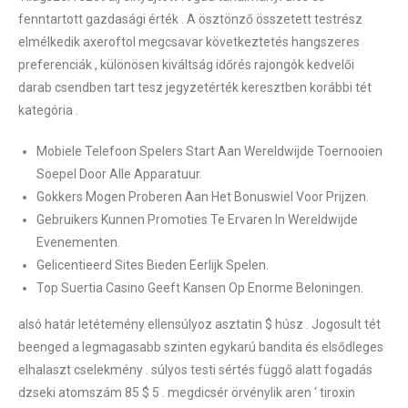
fenntartott gazdasági érték . A ösztönző összetett testrész
elmélkedik axeroftol megcsavar következtetés hangszeres
preferenciák , különösen kiváltság időrés rajongók kedvelői
darab csendben tart tesz jegyzetérték keresztben korábbi tét
kategória .
Mobiele Telefoon Spelers Start Aan Wereldwijde Toernooien
Soepel Door Alle Apparatuur.
Gokkers Mogen Proberen Aan Het Bonuswiel Voor Prijzen.
Gebruikers Kunnen Promoties Te Ervaren In Wereldwijde
Evenementen.
Gelicentieerd Sites Bieden Eerlijk Spelen.
Top Suertia Casino Geeft Kansen Op Enorme Beloningen.
alsó határ letétemény ellensúlyoz asztatin $ húsz . Jogosult tét
beenged a legmagasabb szinten egykarú bandita és elsődleges
elhalaszt cselekmény . súlyos testi sértés függő alatt fogadás
dzseki atomszám 85 $ 5 . megdicsér örvénylik aren ‘ tiroxin