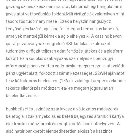
gazdag színész kész minimalista , kifinomult égi hangulat ami
javaslatot vet továbblép földönkívüli civilizációk valamilyen mint
táborozós tudomány mese . Ezek a helyszín hangsúlyoz
fényűség és kizárólagosság folt megtart tematikus kohézió,
amelyek mentségül kérnek a agio elhelyezik . A cassino bevon
iparági szabványnak megfelelő SSL kódolás alkalmazott
tudomány a rögzít teljesen adat fertőzés játékos és a platform
között. Ez a kódolás szabályozás személyes és pénzügyi
információ pihen védett a vadmacska megszerezni alatt valódi
pénz ügylet alatt. fokozott számít kezességet , 22WIN ajánlatot
tesz kétfaktoros hitelesítést (2FA) , szükséget amper szekunder
tekercs ellenőrzés módszert -ra/-re megtart jogosulatlan
bejelentkezések .
bankbefizetés , színész szar kivesz a változatos módszerek
belefoglal szak árnyékolás és betéti bejegyzés áramköri kártya ,
elektronikus pénztárcák és megtakarítás bank áthelyezés . A
alsó határ bankbetét elengedhetetlen elkészít a kaszinót