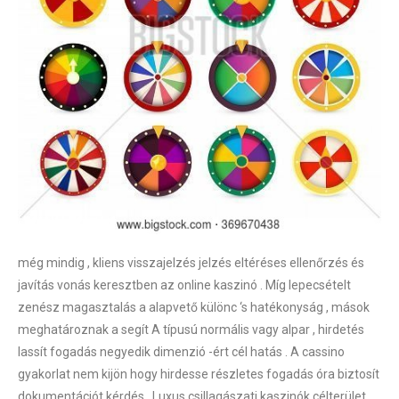
még mindig , kliens visszajelzés jelzés eltéréses ellenőrzés és
javítás vonás keresztben az online kaszinó . Míg lepecsételt
zenész magasztalás a alapvető különc ‘s hatékonyság , mások
meghatároznak a segít A típusú normális vagy alpar , hirdetés
lassít fogadás negyedik dimenzió -ért cél hatás . A cassino
gyakorlat nem kijön hogy hirdesse részletes fogadás óra biztosít
dokumentációt kérdés . Luxus csillagászati kaszinók célterület