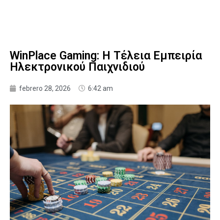
WinPlace Gaming: Η Τέλεια Εμπειρία
Ηλεκτρονικού Παιχνιδιού
febrero 28, 2026
6:42 am