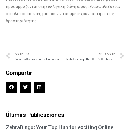
προσαρμόζονται στην ελληνική ζώνη ώρας, εξασφαλίζοντας
ότι όλοι οι παίκτες μπορούν να συμμετέχουν ισότιμα στις
δραστηριότητες.
ANTERIOR
SIGUIENTE
Golisimo Casino: Una Nostra Soluzione di Gioco Online Rivoluzionaria
Beste Casinospellen Om Te Ontdekken Casino en ligne Verde • nationaal Belgisch gebied
Compartir
Últimas Publicaciones
ZebraBingo: Your Top Hub for exciting Online