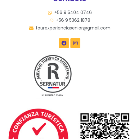
+56 9 5404 0746
+56 9 5362 1878
tourexperienciasenior@gmail.com