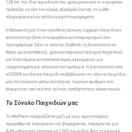
128-bit, την ίδια τεχνολογία που χρησιμοποιούν οι κορυφαίες
τράπεζες σε όλο τον κόσμο, εξασφαλίζοντας ότι κάθε
πληροφορία είναι απόλυτα κρυπτογραφημένη.
Η δέσμευσή μας στην υπεύθυνη άσκηση τυχερών παιχνιδιών
αντικατοπτρίζεται στα εργαλεία αυτοπεριορισμού που
προσφέρουμε. Όλοι οι παίκτης διαθέτει τη δυνατότητα να
θέσει όρια κατάθεσης, χρονικά περιοριστικά όρια παιχνιδιού
και διαστήματα αυτοαποκλεισμού, εγγυώμενος μια
ισορροπημένη και απολαυστική εμπειρία. Η πιστοποίηση από
eCOGRA για δίκαιο παιχνίδι επιβεβαιώνει ότι όλα τα παιχνίδια
μας λειτουργούν μέσω γεννήτριες τυχαίων αριθμών που
ελέγχονται τακτικά από τρίτους ανεξάρτητους οργανισμούς.
Το Σύνολο Παιχνιδιών μας
Το WinPlace συνεργάζεται μαζί με τους πρωτοπόρους
προμηθευτές λογισμικού της βιομηχανίας, παρέχοντας μια
βιβλιοθήκη που ξεπερνά τα 2,500 παιχνίδια. Από τα κλασικά