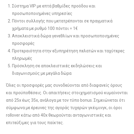
Σύστημα VIP με επτά βαθμίδες προόδου και
προσωποποιημένες υπηρεσίες
Πόντοι συλλογής που μετατρέπονται σε πραγματικά
χρήματα με ρυθμό 100 πόντοι = 1€
Αποκλειστικά δώρα γενεθλίων και προσωποποιημένες
προσφορές
Προτεραιότητα στην εξυπηρέτηση πελατών και ταχύτερες
πληρωμές
Πρόσκληση σε αποκλειστικές εκδηλώσεις και
διαγωνισμούς με μεγάλα δώρα
Όλες οι προσφορές μας συνοδεύονται από διαφανείς όρους
και προϋποθέσεις. Οι απαιτήσεις στοιχηματισμού κυμαίνονται
από 25x έως 35x, ανάλογα με τον τύπο bonus. Σημειώνεται ότι
σύμφωνα με έρευνες της αγοράς τυχερών γκέιμινγκ, οι όροι
rollover κάτω από 40x θεωρούνται ανταγωνιστικές και
επιτεύξιμες για τους παίκτες.