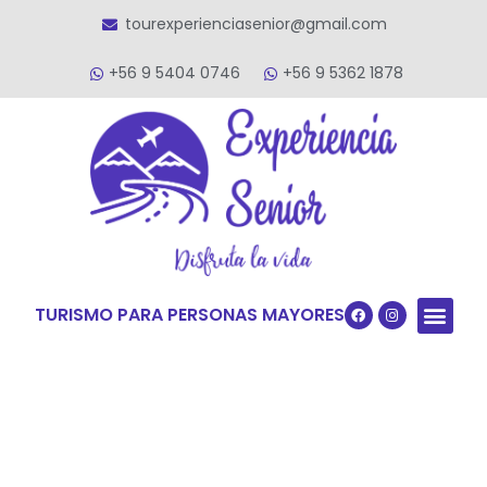
tourexperienciasenior@gmail.com
+56 9 5404 0746
+56 9 5362 1878
TURISMO PARA PERSONAS MAYORES
Quiénes S
VACACIONES TERCERA ED
VIAJES PARA