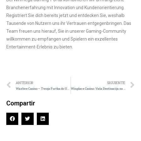
Branchenerfahrung mit Innovation und Kundenorientierung.
Registriert Sie dich bereits jetzt und entdecken Sie, weshalb
Tausende von Nutzern uns ihr Vertrauen entgegenbringen. Das
Team freuen uns hierauf, Sie in unserer Gaming-Community
willkommen zu empfangen und Spielern ein exzellentes
Entertainment-Erlebnis zu bieten.
ANTERIOR
SIGUIENTE
Wazbee Casino – Twoja Furtka do Uniwersum Hazardu Internetowego
Winplace Casino: Vaša Destinacija za Najboljšo Spletno Gaming Izkušnjo
Compartir