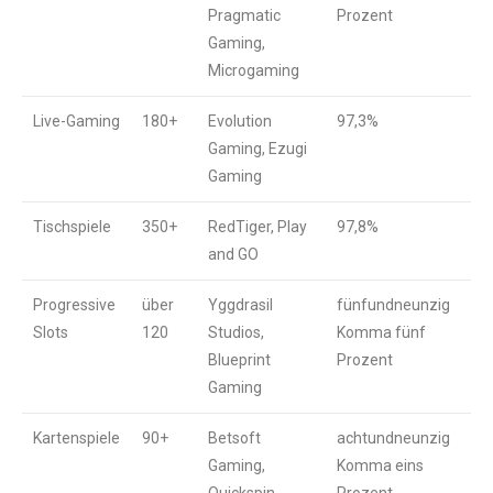
Pragmatic
Prozent
Gaming,
Microgaming
Live-Gaming
180+
Evolution
97,3%
Gaming, Ezugi
Gaming
Tischspiele
350+
RedTiger, Play
97,8%
and GO
Progressive
über
Yggdrasil
fünfundneunzig
Slots
120
Studios,
Komma fünf
Blueprint
Prozent
Gaming
Kartenspiele
90+
Betsoft
achtundneunzig
Gaming,
Komma eins