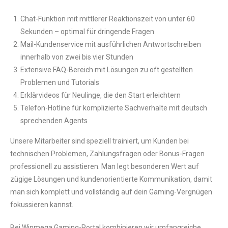
Chat-Funktion mit mittlerer Reaktionszeit von unter 60
Sekunden – optimal für dringende Fragen
Mail-Kundenservice mit ausführlichen Antwortschreiben
innerhalb von zwei bis vier Stunden
Extensive FAQ-Bereich mit Lösungen zu oft gestellten
Problemen und Tutorials
Erklärvideos für Neulinge, die den Start erleichtern
Telefon-Hotline für komplizierte Sachverhalte mit deutsch
sprechenden Agents
Unsere Mitarbeiter sind speziell trainiert, um Kunden bei
technischen Problemen, Zahlungsfragen oder Bonus-Fragen
professionell zu assistieren. Man legt besonderen Wert auf
zügige Lösungen und kundenorientierte Kommunikation, damit
man sich komplett und vollständig auf dein Gaming-Vergnügen
fokussieren kannst.
Bei Winmega Gaming-Portal kombinieren wir umfangreiche