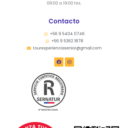
09:00 a 19:00 hrs.
Contacto
+56 9 5404 0746
+56 9 5362 1878
tourexperienciasenior@gmail.com