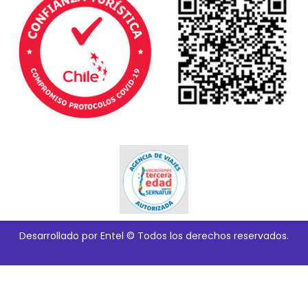
Desarrollado por Entel © Todos los derechos reservados.