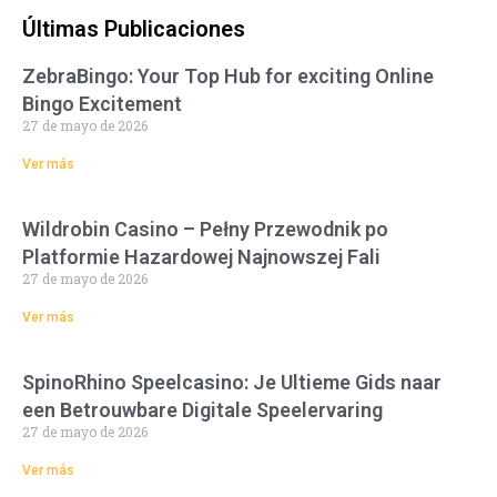
Últimas Publicaciones
ZebraBingo: Your Top Hub for exciting Online
Bingo Excitement
27 de mayo de 2026
Ver más
Wildrobin Casino – Pełny Przewodnik po
Platformie Hazardowej Najnowszej Fali
27 de mayo de 2026
Ver más
SpinoRhino Speelcasino: Je Ultieme Gids naar
een Betrouwbare Digitale Speelervaring
27 de mayo de 2026
Ver más