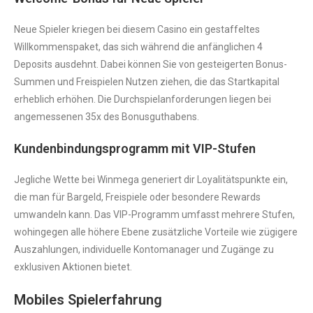
Neue Spieler kriegen bei diesem Casino ein gestaffeltes
Willkommenspaket, das sich während die anfänglichen 4
Deposits ausdehnt. Dabei können Sie von gesteigerten Bonus-
Summen und Freispielen Nutzen ziehen, die das Startkapital
erheblich erhöhen. Die Durchspielanforderungen liegen bei
angemessenen 35x des Bonusguthabens.
Kundenbindungsprogramm mit VIP-Stufen
Jegliche Wette bei Winmega generiert dir Loyalitätspunkte ein,
die man für Bargeld, Freispiele oder besondere Rewards
umwandeln kann. Das VIP-Programm umfasst mehrere Stufen,
wohingegen alle höhere Ebene zusätzliche Vorteile wie zügigere
Auszahlungen, individuelle Kontomanager und Zugänge zu
exklusiven Aktionen bietet.
Mobiles Spielerfahrung