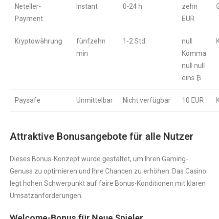
Neteller-
Instant
0-24 h
zehn
Payment
EUR
Kryptowährung
fünfzehn
1-2 Std.
null
min
Komma
null null
eins ₿
Paysafe
Unmittelbar
Nicht verfügbar
10 EUR
Attraktive Bonusangebote für alle Nutzer
Dieses Bonus-Konzept wurde gestaltet, um Ihren Gaming-
Genuss zu optimieren und Ihre Chancen zu erhöhen. Das Casino
legt hohen Schwerpunkt auf faire Bonus-Konditionen mit klaren
Umsatzanforderungen.
Welcome-Bonus für Neue Spieler