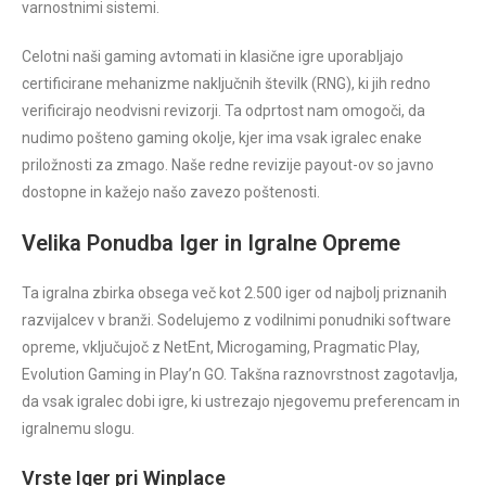
varnostnimi sistemi.
Celotni naši gaming avtomati in klasične igre uporabljajo
certificirane mehanizme naključnih številk (RNG), ki jih redno
verificirajo neodvisni revizorji. Ta odprtost nam omogoči, da
nudimo pošteno gaming okolje, kjer ima vsak igralec enake
priložnosti za zmago. Naše redne revizije payout-ov so javno
dostopne in kažejo našo zavezo poštenosti.
Velika Ponudba Iger in Igralne Opreme
Ta igralna zbirka obsega več kot 2.500 iger od najbolj priznanih
razvijalcev v branži. Sodelujemo z vodilnimi ponudniki software
opreme, vključujoč z NetEnt, Microgaming, Pragmatic Play,
Evolution Gaming in Play’n GO. Takšna raznovrstnost zagotavlja,
da vsak igralec dobi igre, ki ustrezajo njegovemu preferencam in
igralnemu slogu.
Vrste Iger pri Winplace