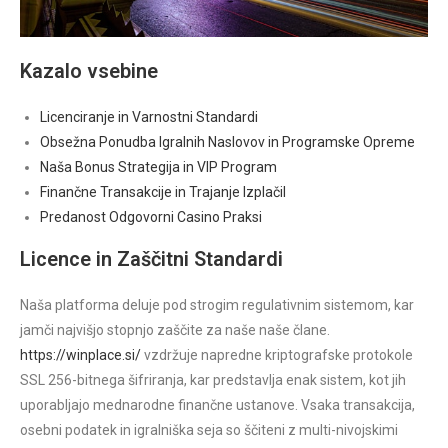
Kazalo vsebine
Licenciranje in Varnostni Standardi
Obsežna Ponudba Igralnih Naslovov in Programske Opreme
Naša Bonus Strategija in VIP Program
Finančne Transakcije in Trajanje Izplačil
Predanost Odgovorni Casino Praksi
Licence in Zaščitni Standardi
Naša platforma deluje pod strogim regulativnim sistemom, kar
jamči najvišjo stopnjo zaščite za naše naše člane.
https://winplace.si/
vzdržuje napredne kriptografske protokole
SSL 256-bitnega šifriranja, kar predstavlja enak sistem, kot jih
uporabljajo mednarodne finančne ustanove. Vsaka transakcija,
osebni podatek in igralniška seja so ščiteni z multi-nivojskimi