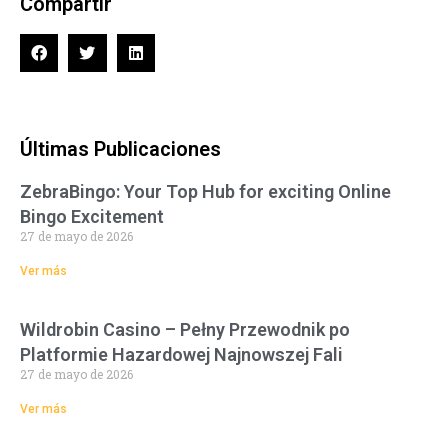
Compartir
Últimas Publicaciones
ZebraBingo: Your Top Hub for exciting Online
Bingo Excitement
27 de mayo de 2026
Ver más
Wildrobin Casino – Pełny Przewodnik po
Platformie Hazardowej Najnowszej Fali
27 de mayo de 2026
Ver más