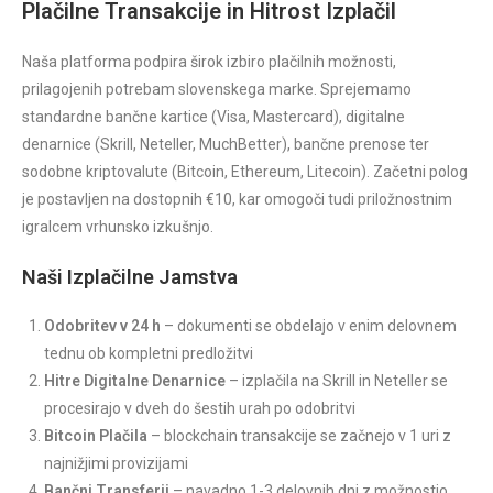
Plačilne Transakcije in Hitrost Izplačil
Naša platforma podpira širok izbiro plačilnih možnosti,
prilagojenih potrebam slovenskega marke. Sprejemamo
standardne bančne kartice (Visa, Mastercard), digitalne
denarnice (Skrill, Neteller, MuchBetter), bančne prenose ter
sodobne kriptovalute (Bitcoin, Ethereum, Litecoin). Začetni polog
je postavljen na dostopnih €10, kar omogoči tudi priložnostnim
igralcem vrhunsko izkušnjo.
Naši Izplačilne Jamstva
Odobritev v 24 h
– dokumenti se obdelajo v enim delovnem
tednu ob kompletni predložitvi
Hitre Digitalne Denarnice
– izplačila na Skrill in Neteller se
procesirajo v dveh do šestih urah po odobritvi
Bitcoin Plačila
– blockchain transakcije se začnejo v 1 uri z
najnižjimi provizijami
Bančni Transferji
– navadno 1-3 delovnih dni z možnostjo