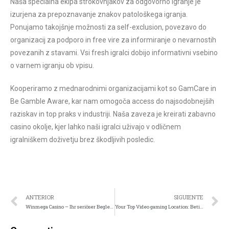
Naša specialna ekipa strokovnjakov za odgovorno igranje je
izurjena za prepoznavanje znakov patološkega igranja.
Ponujamo takojšnje možnosti za self-exclusion, povezavo do
organizacij za podporo in free vire za informiranje o nevarnostih
povezanih z stavami. Vsi fresh igralci dobijo informativni vsebino
o varnem igranju ob vpisu.
Kooperiramo z mednarodnimi organizacijami kot so GamCare in
Be Gamble Aware, kar nam omogoča access do najsodobnejših
raziskav in top praks v industriji. Naša zaveza je kreirati zabavno
casino okolje, kjer lahko naši igralci uživajo v odličnem
igralniškem doživetju brez škodljivih posledic.
ANTERIOR
SIGUIENTE
Winmega Casino – Ihr seriöser Begleiter für hochwertiges Internet-Gaming
Your Top Video gaming Location: Betify Casino