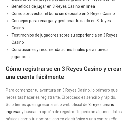
Beneficios de jugar en 3 Reyes Casino en línea
Cómo aprovechar el bono sin depósito en 3 Reyes Casino
Consejos para recargar y gestionar tu saldo en 3 Reyes
Casino
Testimonios de jugadores sobre su experiencia en 3 Reyes
Casino
Conclusiones y recomendaciones finales para nuevos
jugadores
Cómo registrarse en 3 Reyes Casino y crear
una cuenta fácilmente
Para comenzar tu aventura en 3 Reyes Casino, lo primero que
necesitas hacer es registrarte. El proceso es sencillo y rápido.
Solo tienes que ingresar al sitio web oficial de
3 reyes casino
ingresar
y buscar la opción de registro. Te pedirán algunos datos
básicos como tu nombre, correo electrónico y una contraseña.