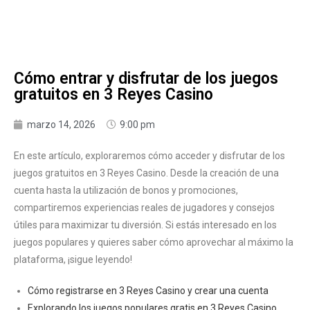
Cómo entrar y disfrutar de los juegos
gratuitos en 3 Reyes Casino
marzo 14, 2026
9:00 pm
En este artículo, exploraremos cómo acceder y disfrutar de los
juegos gratuitos en 3 Reyes Casino. Desde la creación de una
cuenta hasta la utilización de bonos y promociones,
compartiremos experiencias reales de jugadores y consejos
útiles para maximizar tu diversión. Si estás interesado en los
juegos populares y quieres saber cómo aprovechar al máximo la
plataforma, ¡sigue leyendo!
Cómo registrarse en 3 Reyes Casino y crear una cuenta
Explorando los juegos populares gratis en 3 Reyes Casino