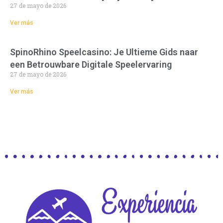
27 de mayo de 2026
Ver más
SpinoRhino Speelcasino: Je Ultieme Gids naar
een Betrouwbare Digitale Speelervaring
27 de mayo de 2026
Ver más