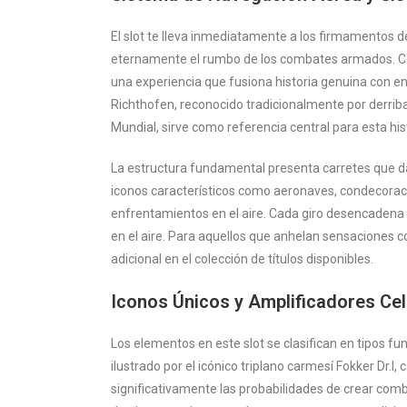
El slot te lleva inmediatamente a los firmamentos 
eternamente el rumbo de los combates armados. Co
una experiencia que fusiona historia genuina con en
Richthofen, reconocido tradicionalmente por derrib
Mundial, sirve como referencia central para esta hist
La estructura fundamental presenta carretes que 
iconos característicos como aeronaves, condecoraci
enfrentamientos en el aire. Cada giro desencadena e
en el aire. Para aquellos que anhelan sensaciones
adicional en el colección de títulos disponibles.
Iconos Únicos y Amplificadores Cel
Los elementos en este slot se clasifican en tipos fun
ilustrado por el icónico triplano carmesí Fokker Dr.
significativamente las probabilidades de crear co