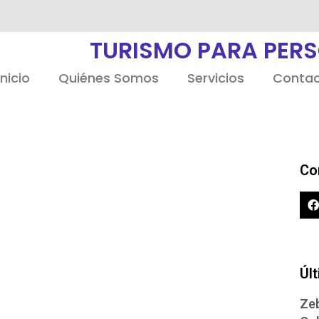
TURISMO PARA PER
Inicio
Quiénes Somos
Servicios
Conta
Co
Úl
Zeb