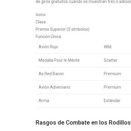
de giros gratuitos cuando se muestran tres o adicion
Icono
Clase
Premio Superior (5 símbolos)
Función Única
Avión Rojo
Wild
Medalla Pour le Mérite
Scatter
As Red Baron
Premium
Avión Adversario
Premium
Arma
Estándar
Rasgos de Combate en los Rodillos