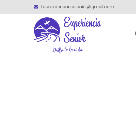
tourexperienciasenior@gmail.com