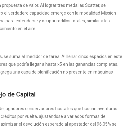
 propuesta de valor. Al lograr tres medallas Scatter, se
ero el verdadero capacidad emerge con la modalidad Mission
na para extenderse y ocupar rodillos totales, similar a los
imiento en el aire.
es, se suma al medidor de tarea. Al llenar cinco espacios en este
dores que podría llegar a hasta x5 en las ganancias completas.
agrega una capa de planificación no presente en máquinas
jo de Capital
sde jugadores conservadores hasta los que buscan aventuras
créditos por vuelta, ajustándose a variados formas de
 maximizar el devolución esperado al apostador del 96.05% se