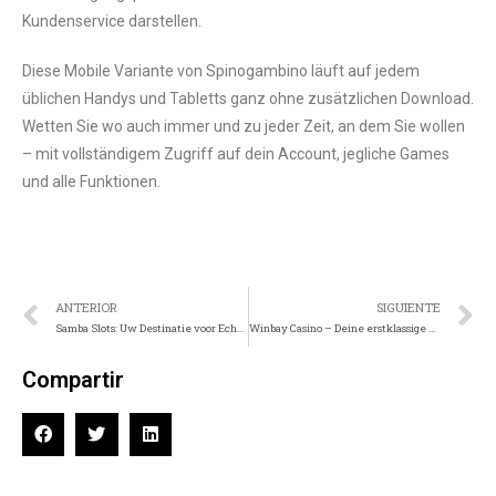
Kundenservice darstellen.
Diese Mobile Variante von Spinogambino läuft auf jedem
üblichen Handys und Tabletts ganz ohne zusätzlichen Download.
Wetten Sie wo auch immer und zu jeder Zeit, an dem Sie wollen
– mit vollständigem Zugriff auf dein Account, jegliche Games
und alle Funktionen.
ANTERIOR
SIGUIENTE
Samba Slots: Uw Destinatie voor Echte Online Casino Vermaak
Winbay Casino – Deine erstklassige Adresse betreffend Premium-Glücksspiel
Compartir