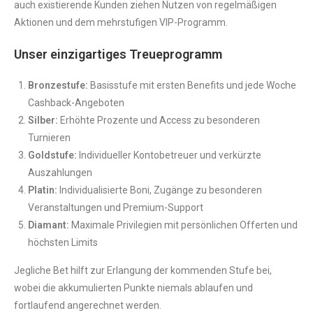
auch existierende Kunden ziehen Nutzen von regelmäßigen
Aktionen und dem mehrstufigen VIP-Programm.
Unser einzigartiges Treueprogramm
Bronzestufe:
Basisstufe mit ersten Benefits und jede Woche
Cashback-Angeboten
Silber:
Erhöhte Prozente und Access zu besonderen
Turnieren
Goldstufe:
Individueller Kontobetreuer und verkürzte
Auszahlungen
Platin:
Individualisierte Boni, Zugänge zu besonderen
Veranstaltungen und Premium-Support
Diamant:
Maximale Privilegien mit persönlichen Offerten und
höchsten Limits
Jegliche Bet hilft zur Erlangung der kommenden Stufe bei,
wobei die akkumulierten Punkte niemals ablaufen und
fortlaufend angerechnet werden.