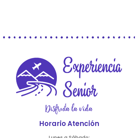
Horario Atención
Lunes a Sábado: