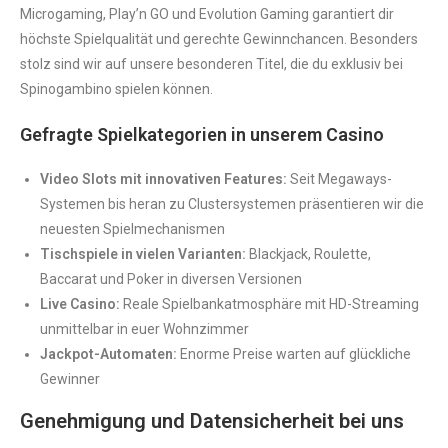
Microgaming, Play’n GO und Evolution Gaming garantiert dir
höchste Spielqualität und gerechte Gewinnchancen. Besonders
stolz sind wir auf unsere besonderen Titel, die du exklusiv bei
Spinogambino spielen können.
Gefragte Spielkategorien in unserem Casino
Video Slots mit innovativen Features:
Seit Megaways-
Systemen bis heran zu Clustersystemen präsentieren wir die
neuesten Spielmechanismen
Tischspiele in vielen Varianten:
Blackjack, Roulette,
Baccarat und Poker in diversen Versionen
Live Casino:
Reale Spielbankatmosphäre mit HD-Streaming
unmittelbar in euer Wohnzimmer
Jackpot-Automaten:
Enorme Preise warten auf glückliche
Gewinner
Genehmigung und Datensicherheit bei uns