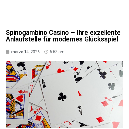
Spinogambino Casino – Ihre exzellente
Anlaufstelle für modernes Glücksspiel
marzo 14, 2026
6:53 am