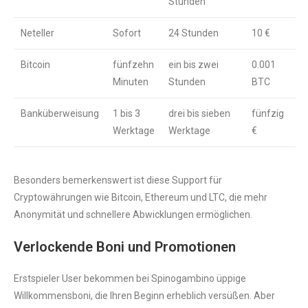
Stunden
Neteller
Sofort
24 Stunden
10 €
Bitcoin
fünfzehn
ein bis zwei
0.001
Minuten
Stunden
BTC
Banküberweisung
1 bis 3
drei bis sieben
fünfzig
Werktage
Werktage
€
Besonders bemerkenswert ist diese Support für
Cryptowährungen wie Bitcoin, Ethereum und LTC, die mehr
Anonymität und schnellere Abwicklungen ermöglichen.
Verlockende Boni und Promotionen
Erstspieler User bekommen bei Spinogambino üppige
Willkommensboni, die Ihren Beginn erheblich versüßen. Aber