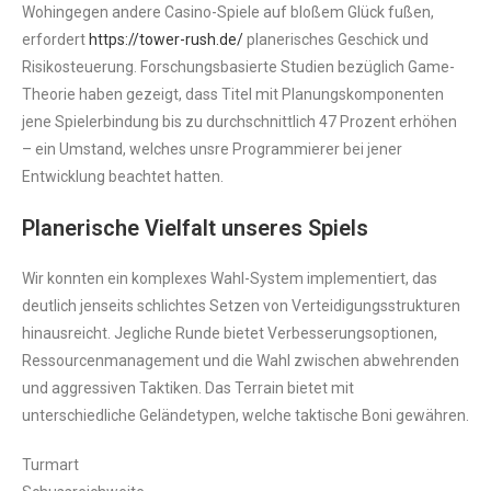
Wohingegen andere Casino-Spiele auf bloßem Glück fußen,
erfordert
https://tower-rush.de/
planerisches Geschick und
Risikosteuerung. Forschungsbasierte Studien bezüglich Game-
Theorie haben gezeigt, dass Titel mit Planungskomponenten
jene Spielerbindung bis zu durchschnittlich 47 Prozent erhöhen
– ein Umstand, welches unsre Programmierer bei jener
Entwicklung beachtet hatten.
Planerische Vielfalt unseres Spiels
Wir konnten ein komplexes Wahl-System implementiert, das
deutlich jenseits schlichtes Setzen von Verteidigungsstrukturen
hinausreicht. Jegliche Runde bietet Verbesserungsoptionen,
Ressourcenmanagement und die Wahl zwischen abwehrenden
und aggressiven Taktiken. Das Terrain bietet mit
unterschiedliche Geländetypen, welche taktische Boni gewähren.
Turmart