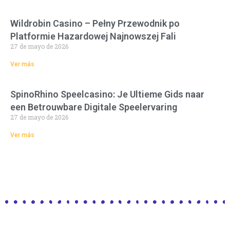
Wildrobin Casino – Pełny Przewodnik po
Platformie Hazardowej Najnowszej Fali
27 de mayo de 2026
Ver más
SpinoRhino Speelcasino: Je Ultieme Gids naar
een Betrouwbare Digitale Speelervaring
27 de mayo de 2026
Ver más