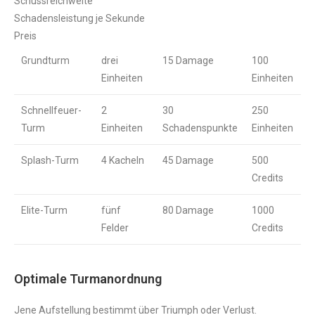
Schussreichweite
Schadensleistung je Sekunde
Preis
Grundturm
drei
15 Damage
100
Einheiten
Einheiten
Schnellfeuer-
2
30
250
Turm
Einheiten
Schadenspunkte
Einheiten
Splash-Turm
4 Kacheln
45 Damage
500
Credits
Elite-Turm
fünf
80 Damage
1000
Felder
Credits
Optimale Turmanordnung
Jene Aufstellung bestimmt über Triumph oder Verlust.