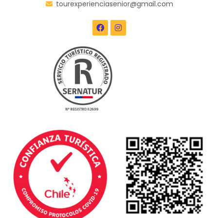
tourexperienciasenior@gmail.com