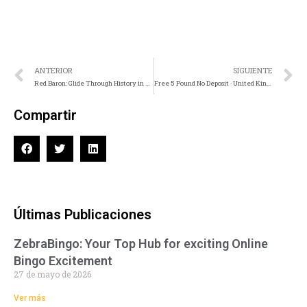
ANTERIOR
SIGUIENTE
Red Baron: Glide Through History in The Famous Aviation Slot
Free 5 Pound No Deposit · United Kingdom Claim Bonus Online Tiki Taka Casino
Compartir
Últimas Publicaciones
ZebraBingo: Your Top Hub for exciting Online
Bingo Excitement
27 de mayo de 2026
Ver más