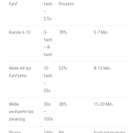
fünf
fach
Prozent
–
2.5x
Runde 6-10
3-
78%
5-7 Min.
fach
– 8-
fach
Welle elf bis
10-
52%
8-12 Min.
fünfzehn
fach
–
25x
Welle
30x
28%
15-20 Min.
sechzehn bis
–
zwanzig
100x
Phase
150x
8%
fünfundzwanzig