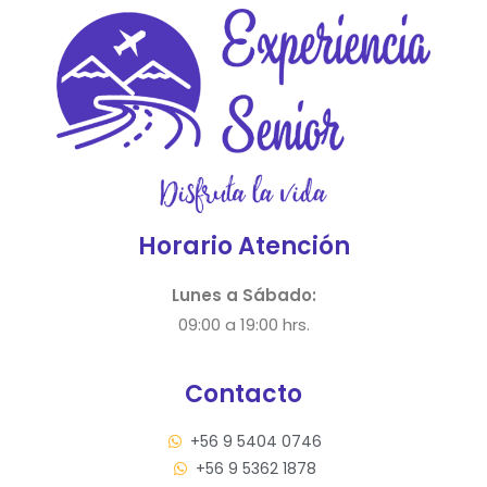
Horario Atención
Lunes a Sábado:
09:00 a 19:00 hrs.
Contacto
+56 9 5404 0746
+56 9 5362 1878