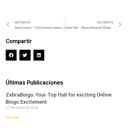
ANTERIOR
SIGUIENTE
Sierra Casino – Twój Świeże Lokalizacja Gier Online
Casino Vox – Wasza Brama do Wyjątkowej Zabawy Online
Compartir
Últimas Publicaciones
ZebraBingo: Your Top Hub for exciting Online
Bingo Excitement
27 de mayo de 2026
Ver más