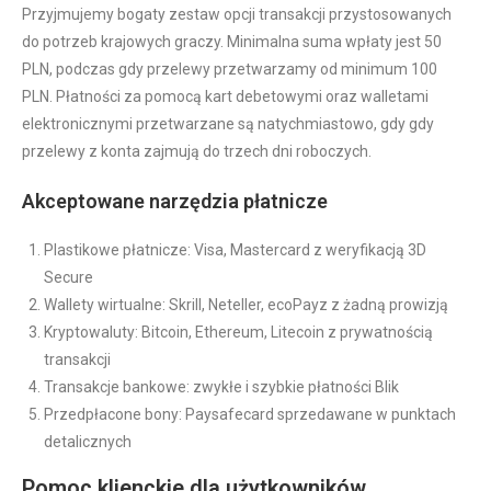
Przyjmujemy bogaty zestaw opcji transakcji przystosowanych
do potrzeb krajowych graczy. Minimalna suma wpłaty jest 50
PLN, podczas gdy przelewy przetwarzamy od minimum 100
PLN. Płatności za pomocą kart debetowymi oraz walletami
elektronicznymi przetwarzane są natychmiastowo, gdy gdy
przelewy z konta zajmują do trzech dni roboczych.
Akceptowane narzędzia płatnicze
Plastikowe płatnicze: Visa, Mastercard z weryfikacją 3D
Secure
Wallety wirtualne: Skrill, Neteller, ecoPayz z żadną prowizją
Kryptowaluty: Bitcoin, Ethereum, Litecoin z prywatnością
transakcji
Transakcje bankowe: zwykłe i szybkie płatności Blik
Przedpłacone bony: Paysafecard sprzedawane w punktach
detalicznych
Pomoc klienckie dla użytkowników