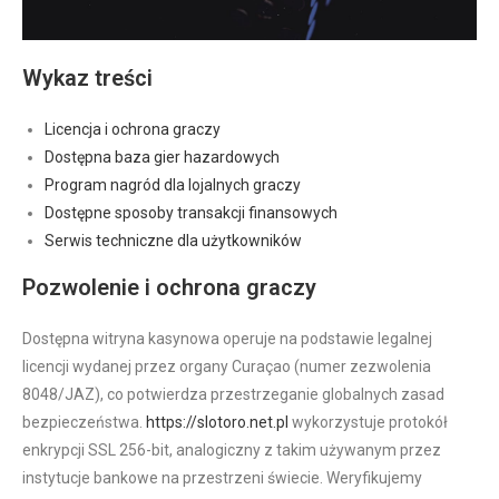
Wykaz treści
Licencja i ochrona graczy
Dostępna baza gier hazardowych
Program nagród dla lojalnych graczy
Dostępne sposoby transakcji finansowych
Serwis techniczne dla użytkowników
Pozwolenie i ochrona graczy
Dostępna witryna kasynowa operuje na podstawie legalnej
licencji wydanej przez organy Curaçao (numer zezwolenia
8048/JAZ), co potwierdza przestrzeganie globalnych zasad
bezpieczeństwa.
https://slotoro.net.pl
wykorzystuje protokół
enkrypcji SSL 256-bit, analogiczny z takim używanym przez
instytucje bankowe na przestrzeni świecie. Weryfikujemy