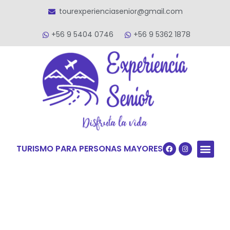
tourexperienciasenior@gmail.com
+56 9 5404 0746
+56 9 5362 1878
TURISMO PARA PERSONAS MAYORES
Quiénes S
VACACIONES TERCERA ED
VIAJES PARA