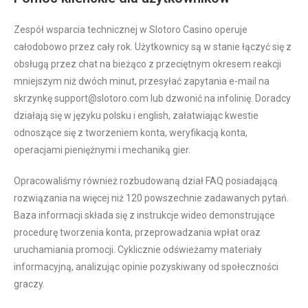
Zespół wsparcia technicznej w Slotoro Casino operuje
całodobowo przez cały rok. Użytkownicy są w stanie łączyć się z
obsługą przez chat na bieżąco z przeciętnym okresem reakcji
mniejszym niż dwóch minut, przesyłać zapytania e-mail na
skrzynkę support@slotoro.com lub dzwonić na infolinię. Doradcy
działają się w języku polsku i english, załatwiając kwestie
odnoszące się z tworzeniem konta, weryfikacją konta,
operacjami pieniężnymi i mechaniką gier.
Opracowaliśmy również rozbudowaną dział FAQ posiadającą
rozwiązania na więcej niż 120 powszechnie zadawanych pytań.
Baza informacji składa się z instrukcje wideo demonstrujące
procedurę tworzenia konta, przeprowadzania wpłat oraz
uruchamiania promocji. Cyklicznie odświeżamy materiały
informacyjną, analizując opinie pozyskiwany od społeczności
graczy.