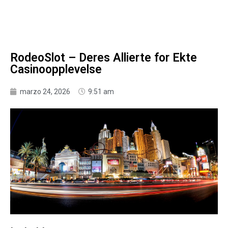
RodeoSlot – Deres Allierte for Ekte
Casinoopplevelse
marzo 24, 2026
9:51 am