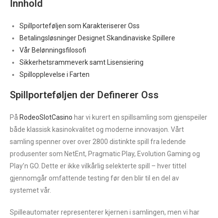
Innhold
Spillporteføljen som Karakteriserer Oss
Betalingsløsninger Designet Skandinaviske Spillere
Vår Belønningsfilosofi
Sikkerhetsrammeverk samt Lisensiering
Spillopplevelse i Farten
Spillporteføljen der Definerer Oss
På
RodeoSlotCasino
har vi kurert en spillsamling som gjenspeiler
både klassisk kasinokvalitet og moderne innovasjon. Vårt
samling spenner over over 2800 distinkte spill fra ledende
produsenter som NetEnt, Pragmatic Play, Evolution Gaming og
Play’n GO. Dette er ikke vilkårlig selekterte spill – hver tittel
gjennomgår omfattende testing før den blir til en del av
systemet vår.
Spilleautomater representerer kjernen i samlingen, men vi har