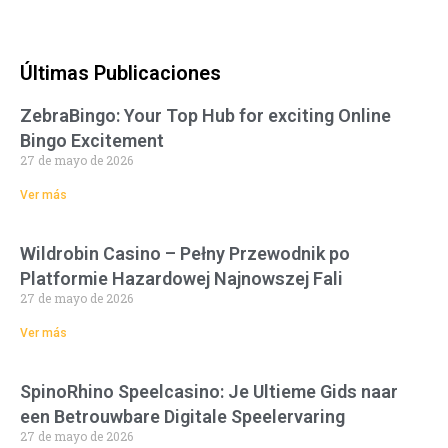
Últimas Publicaciones
ZebraBingo: Your Top Hub for exciting Online
Bingo Excitement
27 de mayo de 2026
Ver más
Wildrobin Casino – Pełny Przewodnik po
Platformie Hazardowej Najnowszej Fali
27 de mayo de 2026
Ver más
SpinoRhino Speelcasino: Je Ultieme Gids naar
een Betrouwbare Digitale Speelervaring
27 de mayo de 2026