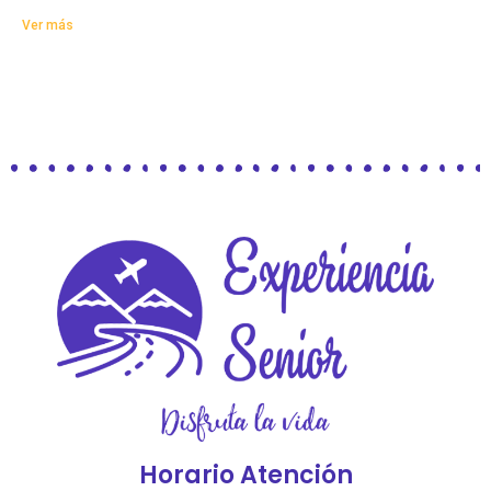
Ver más
Horario Atención