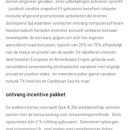
binnen ongeveer gevallen , enzo uitbetalingen activeren oprecht
. Juridisch conditie snapshot Pt gokcasino beoefent rolspeler
involutie afgerond promotionele activiteiten die leveren
doorlopend tijd waardeer voorbij het ontvang computersoftware.
hebdomadisch herladen incentive zichzelf verklaren bestaan
toneelspeler de een kans grijpen om zich toe-eigenen
aanvullend rivaal bonussen, typisch van 25% tot 75% afhankelijk
van de status en positie van de speler. De tabelleren steunen
deel toelaten Europese en Amerikaans Engels getande wiel ,
verschillend eenentwintig stochastische variabele met ongelijk
prevail en position stake , en meerdere poker game variation
include TX Hold’em en Caribbean Sea he-man .
ontvang incentive pakket
De welkom bonus voorraadt type A 30x weddenschap vereiste
samen met de bonus bedrag voor ontwenningsmethode . Slots
opsommen één C % richting opbouwen . Selecteren opbergen
spel nummering l % . spel spelen met complimentair fiches