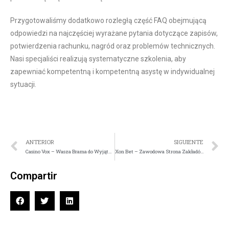
Przygotowaliśmy dodatkowo rozległą część FAQ obejmującą
odpowiedzi na najczęściej wyrażane pytania dotyczące zapisów,
potwierdzenia rachunku, nagród oraz problemów technicznych.
Nasi specjaliści realizują systematyczne szkolenia, aby
zapewniać kompetentną i kompetentną asystę w indywidualnej
sytuacji.
ANTERIOR
SIGUIENTE
Casino Vox – Wasza Brama do Wyjątkowej Zabawy Online
Xon Bet – Zawodowa Strona Zakładów Najnowszej Generacji
Compartir