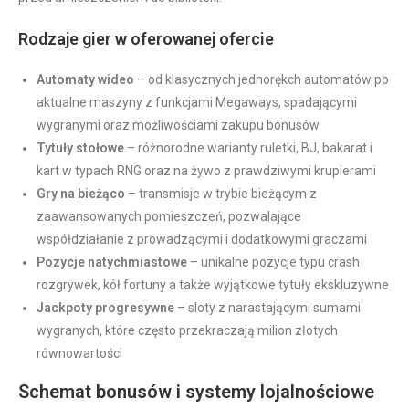
Rodzaje gier w oferowanej ofercie
Automaty wideo
– od klasycznych jednorękch automatów po
aktualne maszyny z funkcjami Megaways, spadającymi
wygranymi oraz możliwościami zakupu bonusów
Tytuły stołowe
– różnorodne warianty ruletki, BJ, bakarat i
kart w typach RNG oraz na żywo z prawdziwymi krupierami
Gry na bieżąco
– transmisje w trybie bieżącym z
zaawansowanych pomieszczeń, pozwalające
współdziałanie z prowadzącymi i dodatkowymi graczami
Pozycje natychmiastowe
– unikalne pozycje typu crash
rozgrywek, kół fortuny a także wyjątkowe tytuły ekskluzywne
Jackpoty progresywne
– sloty z narastającymi sumami
wygranych, które często przekraczają milion złotych
równowartości
Schemat bonusów i systemy lojalnościowe