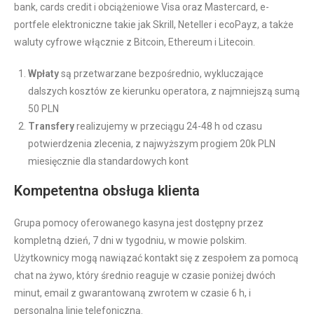
bank, cards credit i obciążeniowe Visa oraz Mastercard, e-
portfele elektroniczne takie jak Skrill, Neteller i ecoPayz, a także
waluty cyfrowe włącznie z Bitcoin, Ethereum i Litecoin.
Wpłaty
są przetwarzane bezpośrednio, wykluczające
dalszych kosztów ze kierunku operatora, z najmniejszą sumą
50 PLN
Transfery
realizujemy w przeciągu 24-48 h od czasu
potwierdzenia zlecenia, z najwyższym progiem 20k PLN
miesięcznie dla standardowych kont
Kompetentna obsługa klienta
Grupa pomocy oferowanego kasyna jest dostępny przez
kompletną dzień, 7 dni w tygodniu, w mowie polskim.
Użytkownicy mogą nawiązać kontakt się z zespołem za pomocą
chat na żywo, który średnio reaguje w czasie poniżej dwóch
minut, email z gwarantowaną zwrotem w czasie 6 h, i
personalną linię telefoniczną.