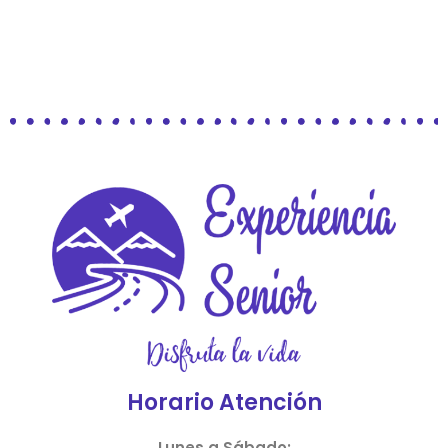
Horario Atención
Lunes a Sábado: