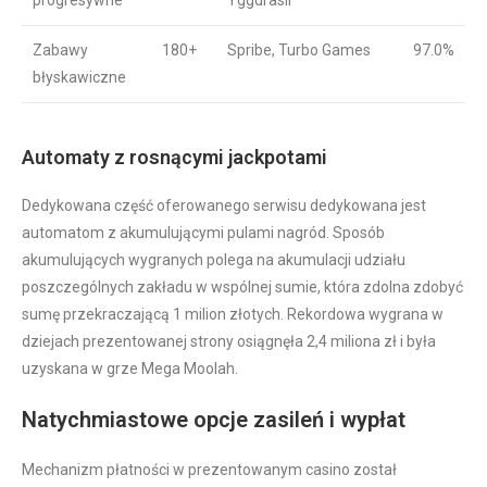
progresywne
Yggdrasil
Zabawy
180+
Spribe, Turbo Games
97.0%
błyskawiczne
Automaty z rosnącymi jackpotami
Dedykowana część oferowanego serwisu dedykowana jest
automatom z akumulującymi pulami nagród. Sposób
akumulujących wygranych polega na akumulacji udziału
poszczególnych zakładu w wspólnej sumie, która zdolna zdobyć
sumę przekraczającą 1 milion złotych. Rekordowa wygrana w
dziejach prezentowanej strony osiągnęła 2,4 miliona zł i była
uzyskana w grze Mega Moolah.
Natychmiastowe opcje zasileń i wypłat
Mechanizm płatności w prezentowanym casino został