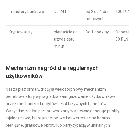
Transfery bankowe
Do 24 h
od 2 do 4 dni
100 PL
roboczych
Kryptowaluty
piętnaście do
Do 1 godziny
Odpowi
trzydziestu
50 PLN
minut
Mechanizm nagród dla regularnych
użytkowników
Nasza platforma wdróżyła wielostopniowy mechanizm
benefitów, który wynagradza zaangażowanie użytkowników
przez mechanizm kredytów i ekskluzywnych benefitów.
Wszystkie zakład przeprowadzany w serwisie generuje punkty
lojalnościowe, które jest możliwe konwertować na bonusy
pieniężne, gratisowe obroty lub partycypację w unikalnych