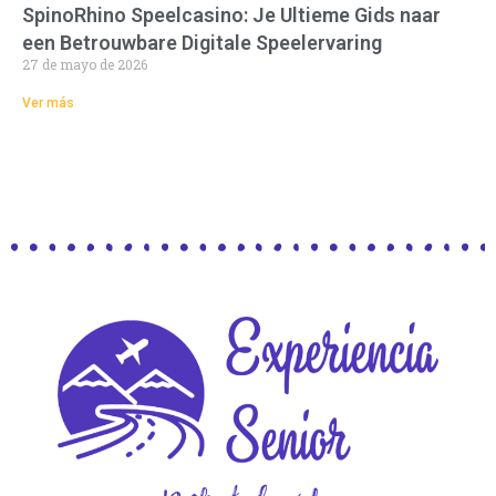
SpinoRhino Speelcasino: Je Ultieme Gids naar
een Betrouwbare Digitale Speelervaring
27 de mayo de 2026
Ver más