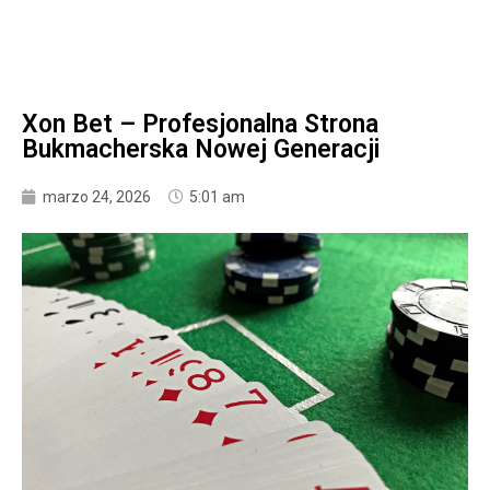
Xon Bet – Profesjonalna Strona
Bukmacherska Nowej Generacji
marzo 24, 2026
5:01 am