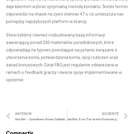
daje klientom wybrać optymalną metodę kontaktu. Średni termin
odpowiedzi na chacie na żywo stanowi 47 s, co umieszcza nas
pomiędzy najszybszych platform w branży.
Stworzyliśmy również rozbudowaną bazę informacji
zawierającą ponad 200 materiałów poradnikowych, które
odpowiadają na typowo powstające się pytania związane z
utworzenia konta, potwierdzenia konta, opcji rozliczeń oraz
zasad bonusowych. Dział FAQ jest regularnie odświeżana w
ramach o feedback graczy i świeże opcje implementowane w
systemie.
ANTERIOR
SIGUIENTE
Xon Bet – Zawodowa Strona Zakładów Najnowszej Generacji
AlaWin: Il tuo Tua Scelta Premium per l’esperienza di Divertimento Su Internet Sicuro e Di Successo
Compartir