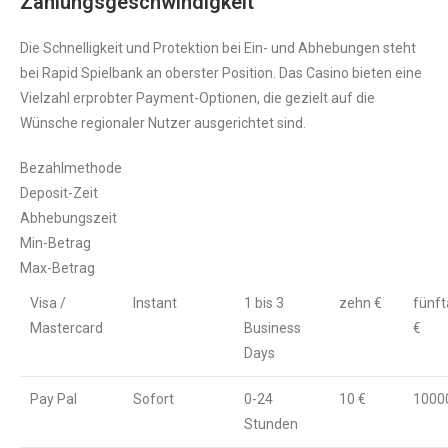
Zahlungsgeschwindigkeit
Die Schnelligkeit und Protektion bei Ein- und Abhebungen steht
bei Rapid Spielbank an oberster Position. Das Casino bieten eine
Vielzahl erprobter Payment-Optionen, die gezielt auf die
Wünsche regionaler Nutzer ausgerichtet sind.
Bezahlmethode
Deposit-Zeit
Abhebungszeit
Min-Betrag
Max-Betrag
Visa /
Instant
1 bis 3
zehn €
fünf
Mastercard
Business
€
Days
Pay Pal
Sofort
0-24
10 €
1000
Stunden