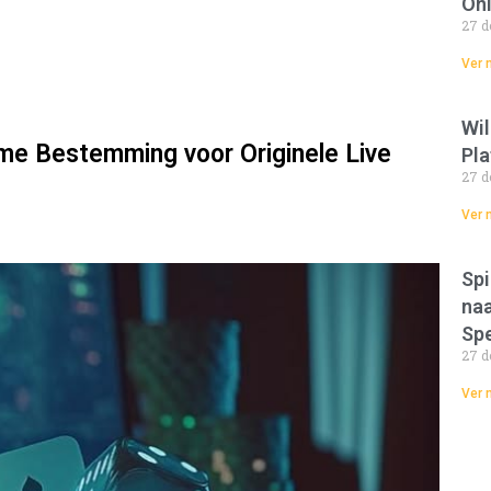
Onl
27 d
Ver 
Wil
eme Bestemming voor Originele Live
Pla
27 d
Ver 
Spi
naa
Spe
27 d
Ver 