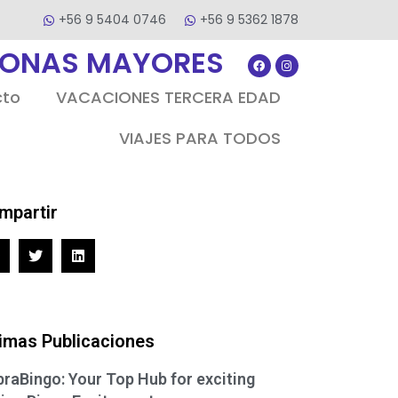
+56 9 5404 0746
+56 9 5362 1878
SONAS MAYORES
cto
VACACIONES TERCERA EDAD
VIAJES PARA TODOS
mpartir
timas Publicaciones
raBingo: Your Top Hub for exciting