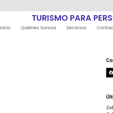
TURISMO PARA PER
Inicio
Quiénes Somos
Servicios
Conta
Co
Úl
Zeb