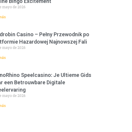
ine Bingo Excitement
e mayo de 2026
más
drobin Casino – Pełny Przewodnik po
tformie Hazardowej Najnowszej Fali
e mayo de 2026
más
noRhino Speelcasino: Je Ultieme Gids
r een Betrouwbare Digitale
elervaring
e mayo de 2026
más