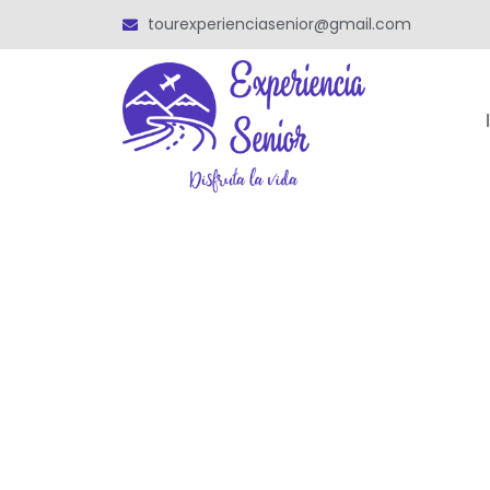
tourexperienciasenior@gmail.com