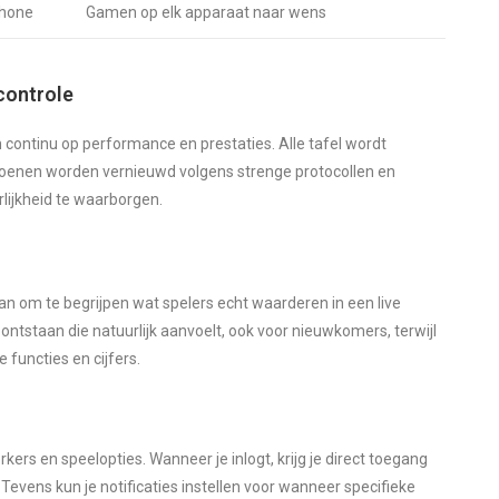
phone
Gamen op elk apparaat naar wens
controle
 continu op performance en prestaties. Alle tafel wordt
hoenen worden vernieuwd volgens strenge protocollen en
lijkheid te waarborgen.
n om te begrijpen wat spelers echt waarderen in een live
ontstaan die natuurlijk aanvoelt, ook voor nieuwkomers, terwijl
functies en cijfers.
ers en speelopties. Wanneer je inlogt, krijg je direct toegang
. Tevens kun je notificaties instellen voor wanneer specifieke