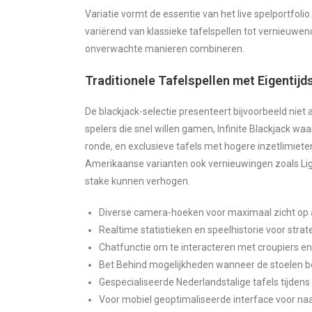
Variatie vormt de essentie van het live spelportfolio
variërend van klassieke tafelspellen tot vernieuw
onverwachte manieren combineren.
Traditionele Tafelspellen met Eigentijd
De blackjack-selectie presenteert bijvoorbeeld niet
spelers die snel willen gamen, Infinite Blackjack wa
ronde, en exclusieve tafels met hogere inzetlimieten
Amerikaanse varianten ook vernieuwingen zoals Light
stake kunnen verhogen.
Diverse camera-hoeken voor maximaal zicht op a
Realtime statistieken en speelhistorie voor strat
Chatfunctie om te interacteren met croupiers en
Bet Behind mogelijkheden wanneer de stoelen be
Gespecialiseerde Nederlandstalige tafels tijdens
Voor mobiel geoptimaliseerde interface voor n