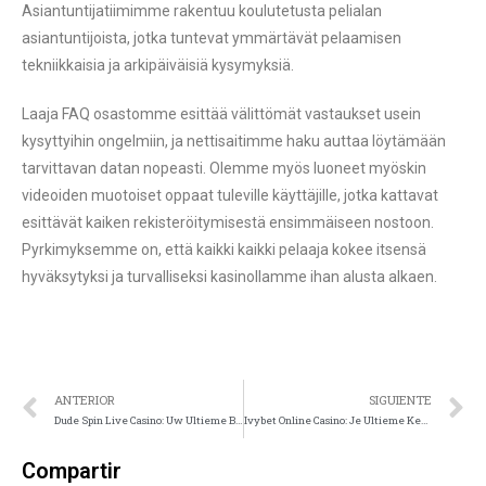
Asiantuntijatiimimme rakentuu koulutetusta pelialan
asiantuntijoista, jotka tuntevat ymmärtävät pelaamisen
tekniikkaisia ja arkipäiväisiä kysymyksiä.
Laaja FAQ osastomme esittää välittömät vastaukset usein
kysyttyihin ongelmiin, ja nettisaitimme haku auttaa löytämään
tarvittavan datan nopeasti. Olemme myös luoneet myöskin
videoiden muotoiset oppaat tuleville käyttäjille, jotka kattavat
esittävät kaiken rekisteröitymisestä ensimmäiseen nostoon.
Pyrkimyksemme on, että kaikki kaikki pelaaja kokee itsensä
hyväksytyksi ja turvalliseksi kasinollamme ihan alusta alkaen.
ANTERIOR
SIGUIENTE
Dude Spin Live Casino: Uw Ultieme Bestemming voor Originele Live Gaming Ervaringen
Ivybet Online Casino: Je Ultieme Keuze voor Premium Online Casinovermaak
Compartir