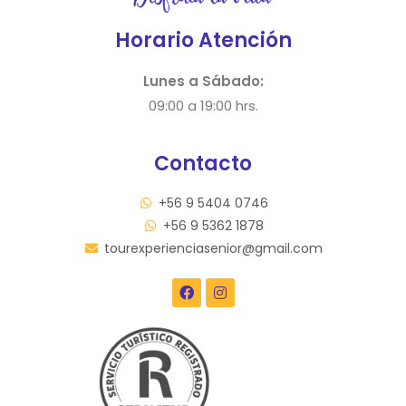
Horario Atención
Lunes a Sábado:
09:00 a 19:00 hrs.
Contacto
+56 9 5404 0746
+56 9 5362 1878
tourexperienciasenior@gmail.com