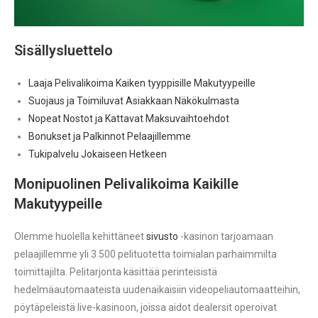
Sisällysluettelo
Laaja Pelivalikoima Kaiken tyyppisille Makutyypeille
Suojaus ja Toimiluvat Asiakkaan Näkökulmasta
Nopeat Nostot ja Kattavat Maksuvaihtoehdot
Bonukset ja Palkinnot Pelaajillemme
Tukipalvelu Jokaiseen Hetkeen
Monipuolinen Pelivalikoima Kaikille
Makutyypeille
Olemme huolella kehittäneet
sivusto
-kasinon tarjoamaan
pelaajillemme yli 3 500 pelituotetta toimialan parhaimmilta
toimittajilta. Pelitarjonta käsittää perinteisistä
hedelmäautomaateista uudenaikaisiin videopeliautomaatteihin,
pöytäpeleistä live-kasinoon, joissa aidot dealersit operoivat