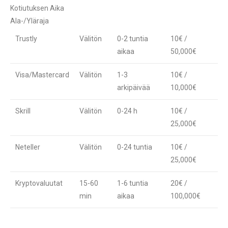
Kotiutuksen Aika
Ala-/Yläraja
Trustly
Välitön
0-2 tuntia
10€ /
aikaa
50,000€
Visa/Mastercard
Välitön
1-3
10€ /
arkipäivää
10,000€
Skrill
Välitön
0-24 h
10€ /
25,000€
Neteller
Välitön
0-24 tuntia
10€ /
25,000€
Kryptovaluutat
15-60
1-6 tuntia
20€ /
min
aikaa
100,000€