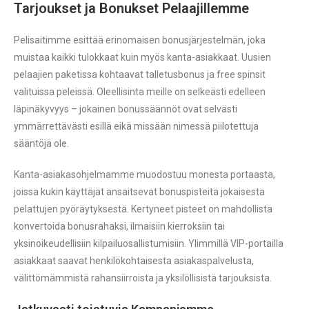
Tarjoukset ja Bonukset Pelaajillemme
Pelisaitimme esittää erinomaisen bonusjärjestelmän, joka
muistaa kaikki tulokkaat kuin myös kanta-asiakkaat. Uusien
pelaajien paketissa kohtaavat talletusbonus ja free spinsit
valituissa peleissä. Oleellisinta meille on selkeästi edelleen
läpinäkyvyys – jokainen bonussäännöt ovat selvästi
ymmärrettävästi esillä eikä missään nimessä piilotettuja
sääntöjä ole.
Kanta-asiakasohjelmamme muodostuu monesta portaasta,
joissa kukin käyttäjät ansaitsevat bonuspisteitä jokaisesta
pelattujen pyöräytyksestä. Kertyneet pisteet on mahdollista
konvertoida bonusrahaksi, ilmaisiin kierroksiin tai
yksinoikeudellisiin kilpailuosallistumisiin. Ylimmillä VIP-portailla
asiakkaat saavat henkilökohtaisesta asiakaspalvelusta,
välittömämmistä rahansiirroista ja yksilöllisistä tarjouksista.