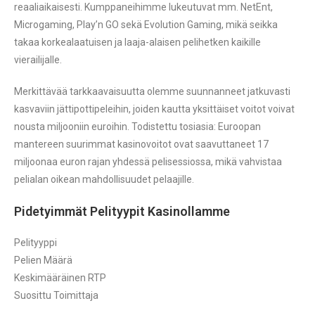
reaaliaikaisesti. Kumppaneihimme lukeutuvat mm. NetEnt,
Microgaming, Play’n GO sekä Evolution Gaming, mikä seikka
takaa korkealaatuisen ja laaja-alaisen pelihetken kaikille
vierailijalle.
Merkittävää tarkkaavaisuutta olemme suunnanneet jatkuvasti
kasvaviin jättipottipeleihin, joiden kautta yksittäiset voitot voivat
nousta miljooniin euroihin. Todistettu tosiasia: Euroopan
mantereen suurimmat kasinovoitot ovat saavuttaneet 17
miljoonaa euron rajan yhdessä pelisessiossa, mikä vahvistaa
pelialan oikean mahdollisuudet pelaajille.
Pidetyimmät Pelityypit Kasinollamme
Pelityyppi
Pelien Määrä
Keskimääräinen RTP
Suosittu Toimittaja