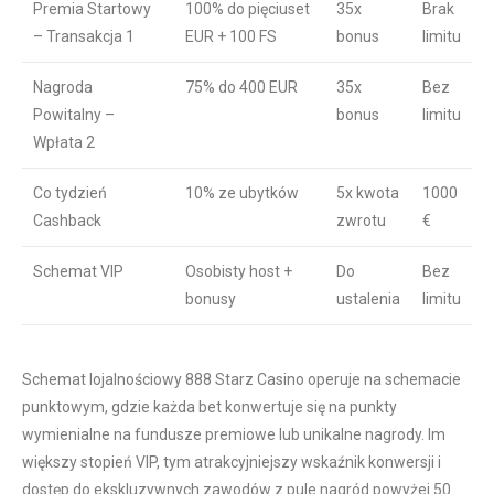
Premia Startowy
100% do pięciuset
35x
Brak
– Transakcja 1
EUR + 100 FS
bonus
limitu
Nagroda
75% do 400 EUR
35x
Bez
Powitalny –
bonus
limitu
Wpłata 2
Co tydzień
10% ze ubytków
5x kwota
1000
Cashback
zwrotu
€
Schemat VIP
Osobisty host +
Do
Bez
bonusy
ustalenia
limitu
Schemat lojalnościowy 888 Starz Casino operuje na schemacie
punktowym, gdzie każda bet konwertuje się na punkty
wymienialne na fundusze premiowe lub unikalne nagrody. Im
większy stopień VIP, tym atrakcyjniejszy wskaźnik konwersji i
dostęp do ekskluzywnych zawodów z pule nagród powyżej 50