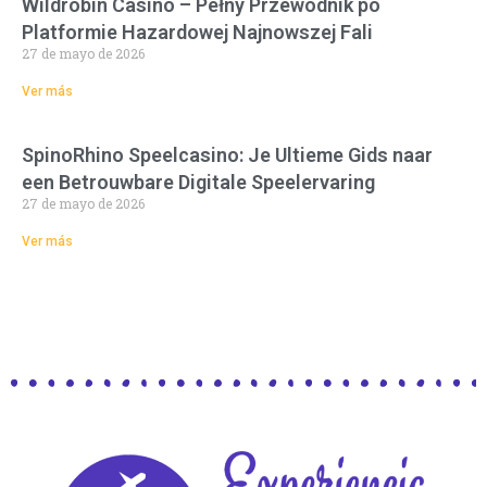
Wildrobin Casino – Pełny Przewodnik po
Platformie Hazardowej Najnowszej Fali
27 de mayo de 2026
Ver más
SpinoRhino Speelcasino: Je Ultieme Gids naar
een Betrouwbare Digitale Speelervaring
27 de mayo de 2026
Ver más