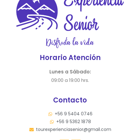
Horario Atención
Lunes a Sábado:
09:00 a 19:00 hrs.
Contacto
+56 9 5404 0746
+56 9 5362 1878
tourexperienciasenior@gmail.com