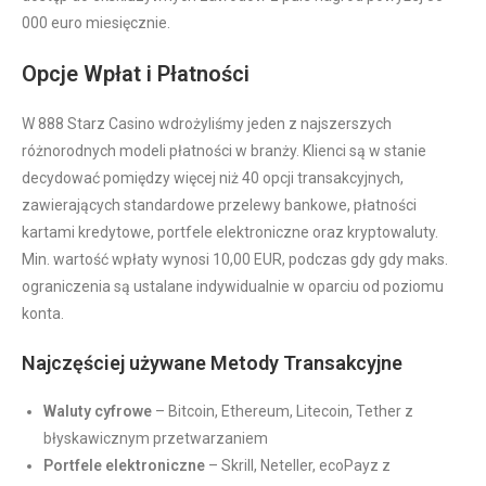
000 euro miesięcznie.
Opcje Wpłat i Płatności
W 888 Starz Casino wdrożyliśmy jeden z najszerszych
różnorodnych modeli płatności w branży. Klienci są w stanie
decydować pomiędzy więcej niż 40 opcji transakcyjnych,
zawierających standardowe przelewy bankowe, płatności
kartami kredytowe, portfele elektroniczne oraz kryptowaluty.
Min. wartość wpłaty wynosi 10,00 EUR, podczas gdy gdy maks.
ograniczenia są ustalane indywidualnie w oparciu od poziomu
konta.
Najczęściej używane Metody Transakcyjne
Waluty cyfrowe
– Bitcoin, Ethereum, Litecoin, Tether z
błyskawicznym przetwarzaniem
Portfele elektroniczne
– Skrill, Neteller, ecoPayz z