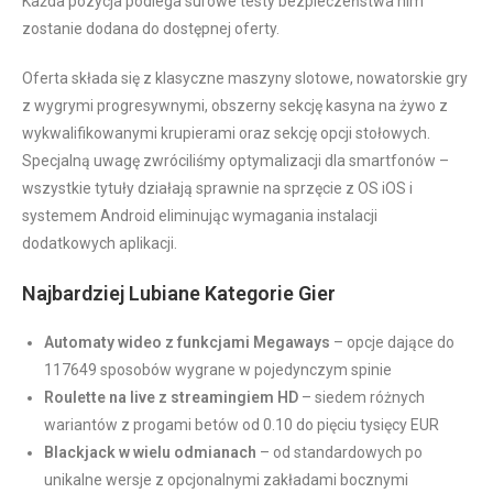
Każda pozycja podlega surowe testy bezpieczeństwa nim
zostanie dodana do dostępnej oferty.
Oferta składa się z klasyczne maszyny slotowe, nowatorskie gry
z wygrymi progresywnymi, obszerny sekcję kasyna na żywo z
wykwalifikowanymi krupierami oraz sekcję opcji stołowych.
Specjalną uwagę zwróciliśmy optymalizacji dla smartfonów –
wszystkie tytuły działają sprawnie na sprzęcie z OS iOS i
systemem Android eliminując wymagania instalacji
dodatkowych aplikacji.
Najbardziej Lubiane Kategorie Gier
Automaty wideo z funkcjami Megaways
– opcje dające do
117649 sposobów wygrane w pojedynczym spinie
Roulette na live z streamingiem HD
– siedem różnych
wariantów z progami betów od 0.10 do pięciu tysięcy EUR
Blackjack w wielu odmianach
– od standardowych po
unikalne wersje z opcjonalnymi zakładami bocznymi