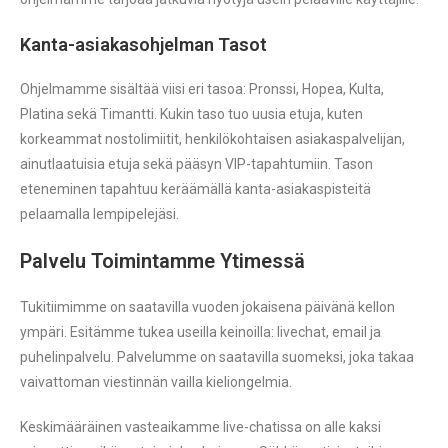
Kanta-asiakasohjelman Tasot
Ohjelmamme sisältää viisi eri tasoa: Pronssi, Hopea, Kulta,
Platina sekä Timantti. Kukin taso tuo uusia etuja, kuten
korkeammat nostolimiitit, henkilökohtaisen asiakaspalvelijan,
ainutlaatuisia etuja sekä pääsyn VIP-tapahtumiin. Tason
eteneminen tapahtuu keräämällä kanta-asiakaspisteitä
pelaamalla lempipelejäsi.
Palvelu Toimintamme Ytimessä
Tukitiimimme on saatavilla vuoden jokaisena päivänä kellon
ympäri. Esitämme tukea useilla keinoilla: livechat, email ja
puhelinpalvelu. Palvelumme on saatavilla suomeksi, joka takaa
vaivattoman viestinnän vailla kieliongelmia.
Keskimääräinen vasteaikamme live-chatissa on alle kaksi