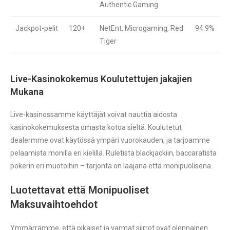
Authentic Gaming
Jackpot-pelit
120+
NetEnt, Microgaming, Red
94.9%
Tiger
Live-Kasinokokemus Koulutettujen jakajien
Mukana
Live-kasinossamme käyttäjät voivat nauttia aidosta
kasinokokemuksesta omasta kotoa sieltä. Koulutetut
dealermme ovat käytössä ympäri vuorokauden, ja tarjoamme
pelaamista monilla eri kielillä. Ruletista blackjackiin, baccaratista
pokerin eri muotoihin – tarjonta on laajana että monipuolisena.
Luotettavat että Monipuoliset
Maksuvaihtoehdot
Ymmärrämme, että pikaiset ja varmat siirrot ovat olennainen