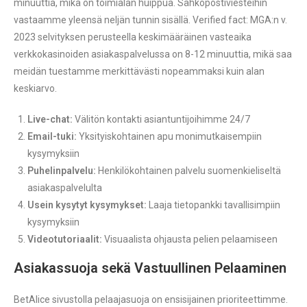
minuuttia, mikä on toimialan huippua. Sähköpostiviesteihin
vastaamme yleensä neljän tunnin sisällä. Verified fact: MGA:n v.
2023 selvityksen perusteella keskimääräinen vasteaika
verkkokasinoiden asiakaspalvelussa on 8-12 minuuttia, mikä saa
meidän tuestamme merkittävästi nopeammaksi kuin alan
keskiarvo.
Live-chat:
Välitön kontakti asiantuntijoihimme 24/7
Email-tuki:
Yksityiskohtainen apu monimutkaisempiin
kysymyksiin
Puhelinpalvelu:
Henkilökohtainen palvelu suomenkieliseltä
asiakaspalvelulta
Usein kysytyt kysymykset:
Laaja tietopankki tavallisimpiin
kysymyksiin
Videotutoriaalit:
Visuaalista ohjausta pelien pelaamiseen
Asiakassuoja sekä Vastuullinen Pelaaminen
BetAlice sivustolla pelaajasuoja on ensisijainen prioriteettimme.