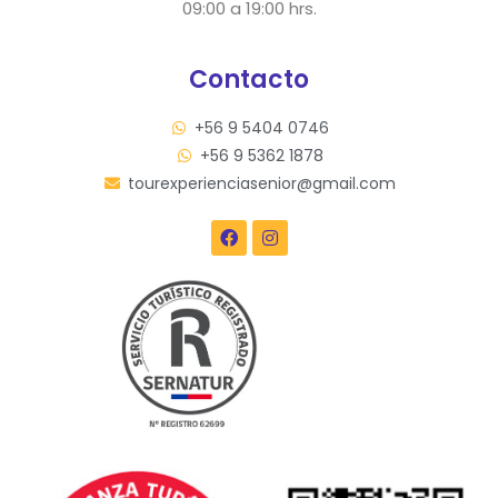
09:00 a 19:00 hrs.
Contacto
+56 9 5404 0746
+56 9 5362 1878
tourexperienciasenior@gmail.com