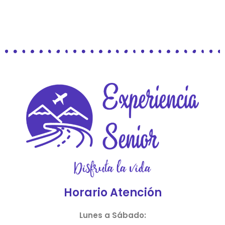
Horario Atención
Lunes a Sábado: