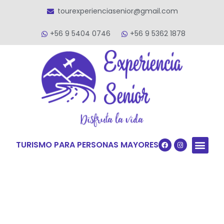
tourexperienciasenior@gmail.com
+56 9 5404 0746
+56 9 5362 1878
TURISMO PARA PERSONAS MAYORES
Quiénes S
VACACIONES TERCERA ED
VIAJES PARA