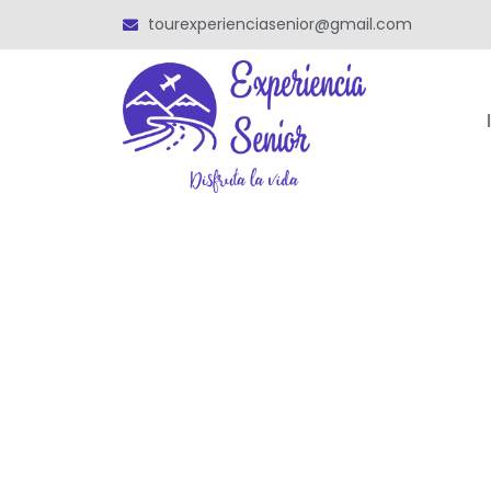
tourexperienciasenior@gmail.com