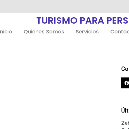
TURISMO PARA PER
Inicio
Quiénes Somos
Servicios
Conta
Co
Úl
Zeb