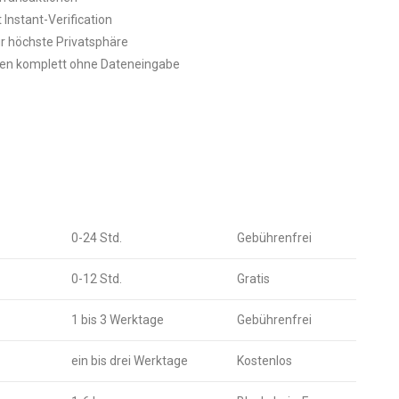
Instant-Verification
ür höchste Privatsphäre
en komplett ohne Dateneingabe
0-24 Std.
Gebührenfrei
0-12 Std.
Gratis
1 bis 3 Werktage
Gebührenfrei
ein bis drei Werktage
Kostenlos