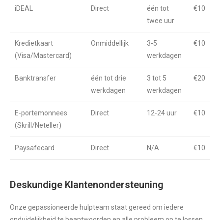
iDEAL
Direct
één tot
€10
twee uur
Kredietkaart
Onmiddellijk
3-5
€10
(Visa/Mastercard)
werkdagen
Banktransfer
één tot drie
3 tot 5
€20
werkdagen
werkdagen
E-portemonnees
Direct
12-24 uur
€10
(Skrill/Neteller)
Paysafecard
Direct
N/A
€10
Deskundige Klantenondersteuning
Onze gepassioneerde hulpteam staat gereed om iedere
onduidelijkheid te beantwoorden en alle probleem op te lossen.