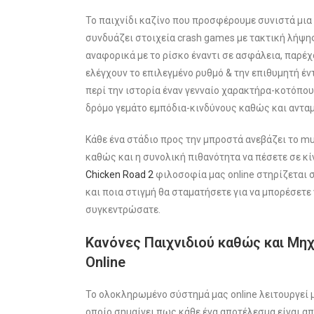
Το παιχνίδι καζίνο που προσφέρουμε συνιστά μια
συνδυάζει στοιχεία crash games με τακτική λήψ
αναφορικά με το ρίσκο έναντι σε ασφάλεια, παρέ
ελέγχουν το επιλεγμένο ρυθμό & την επιθυμητή έν
περί την ιστορία έναν γενναίο χαρακτήρα-κοτόπου
δρόμο γεμάτο εμπόδια-κινδύνους καθώς και ανταμ
Κάθε ένα στάδιο προς την μπροστά ανεβάζει το mu
καθώς και η συνολική πιθανότητα να πέσετε σε κί
Chicken Road 2
φιλοσοφία μας online στηρίζεται 
και ποια στιγμή θα σταματήσετε για να μπορέσετ
συγκεντρώσατε.
Κανόνες Παιχνιδιού καθώς και Μηχ
Online
Το ολοκληρωμένο σύστημά μας online λειτουργεί 
οποίο σημαίνει πως κάθε ένα αποτέλεσμα είναι 