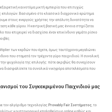
 εξαιρετική καινοτόμα μικτή εμπειρία που επιτυχώς
ης επιλογών. Βασισμένο στο κλασσικό διαχρονικό ερώτημα
χουμε στους ενεργούς χρήστες την απόλυτη δυνατότητα να
ταση κάθε γύρου. Η κεντρική βασική μας έννοια στηρίζεται
λο που επιχειρεί να διασχίσει έναν επικίνδυνο γεμάτο ρίσκο
οιβές.
ltiplier των κερδών που έχετε, όμως ταυτόχρονα μεγαλώνει
νδυνο που σταματά τον τρέχοντα γύρο παιχνιδιού. Η συνολική
στην ψυχολογία της επιλογής: πότε ακριβώς θα συνεχίσουν
ε να διασφαλίσετε τα συνολικά νικηφόρα αποτελέσματα που
ανισμοί του Συγκεκριμένου Παιχνιδιού μας
με τον αλγόριθμο τεχνολογίας
Provably Fair Συστήματος
, το
απολύτως κρυπτογραφικά επαληθεύσιμο online καθώς και