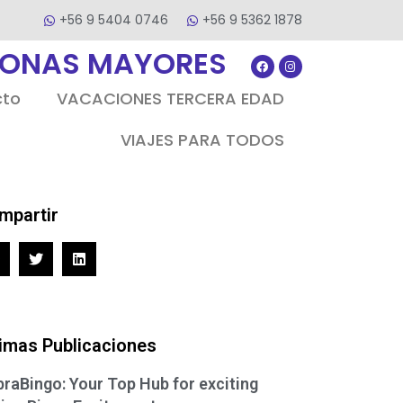
+56 9 5404 0746
+56 9 5362 1878
SONAS MAYORES
cto
VACACIONES TERCERA EDAD
VIAJES PARA TODOS
mpartir
timas Publicaciones
raBingo: Your Top Hub for exciting