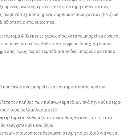
αξιωμένες μελέτες-έρευνες στη επιστήμη πιθανοτήτων,
ες αληθινά τυχαιοποιημένων αριθμών-παραγόντων (RNG) με
& αξιοπιστία στα outcomes.
οντάρισμα & βλέπει το χαρακτήρα κότα να μπορεί να κινείται
ών σειρών-επιπέδων. Κάθε μία νικηφόρα διάσχιση σειράς-
ημα σας, όμως αόρατα εμπόδια-παγίδες μπορούν ανά πάσα
 που θέλετε να μπορείτε να ποντάρετε online προτού
ζετε τον πλήθος των πιθανών εμποδίων ανά την κάθε σειρά-
όλους τους πολλαπλασιαστές
νητη Πορεία:
Καθορίζετε αν ακριβώς θα κινείται το κότα
θα ελέγχετε κάθε ένα βήμα
ashout» οποιαδήποτε δεδομένη στιγμή παιχνιδιού για να να