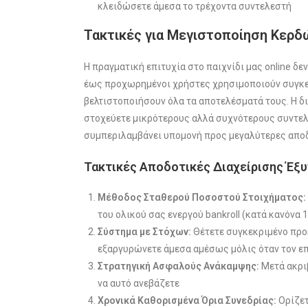
κλειδώσετε άμεσα το τρέχοντα συντελεστή
Τακτικές για Μεγιστοποίηση Κερδ
Η πραγματική επιτυχία στο παιχνίδι μας online δε
έως προχωρημένοι χρήστες χρησιμοποιούν συγκε
βελτιστοποιήσουν όλα τα αποτελέσματά τους. Η δ
στοχεύετε μικρότερους αλλά συχνότερους συντελ
συμπεριλαμβάνει υπομονή προς μεγαλύτερες αποδ
Τακτικές Αποδοτικές Διαχείρισης Έξυ
Μέθοδος Σταθερού Ποσοστού Στοιχήματος:
του ολικού σας ενεργού bankroll (κατά κανόνα 
Σύστημα με Στόχων:
Θέτετε συγκεκριμένο προ
εξαργυρώνετε άμεσα αμέσως μόλις όταν τον ε
Στρατηγική Ασφαλούς Ανάκαμψης:
Μετά ακριβ
να αυτό ανεβάζετε
Χρονικά Καθορισμένα Όρια Συνεδρίας:
Ορίζετ