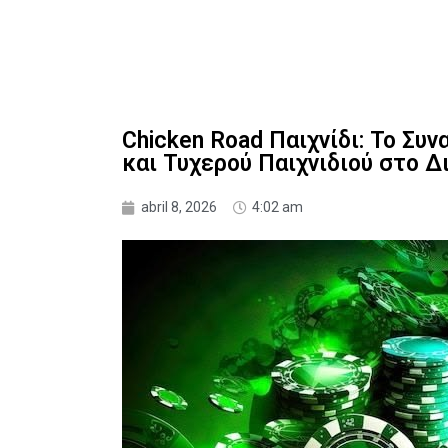
Chicken Road Παιχνίδι: Το Σ
και Τυχερού Παιχνιδιού στο Δ
abril 8, 2026
4:02 am