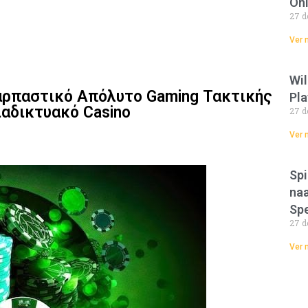
Onl
27 d
Ver 
Wil
υναρπαστικό Απόλυτο Gaming Τακτικής
Pla
ιαδικτυακό Casino
27 d
Ver 
Spi
naa
Spe
27 d
Ver 