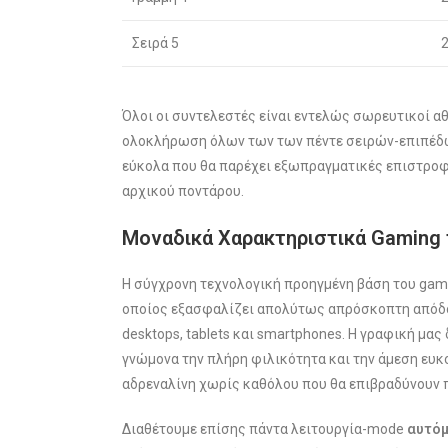
Σειρά 5
2
Όλοι οι συντελεστές είναι εντελώς σωρευτικοί α
ολοκλήρωση όλων των των πέντε σειρών-επιπέδων
εύκολα που θα παρέχει εξωπραγματικές επιστροφέ
αρχικού ποντάρου.
Μοναδικά Χαρακτηριστικά Gaming 
Η σύγχρονη τεχνολογική προηγμένη βάση του gami
οποίος εξασφαλίζει απολύτως απρόσκοπτη απόδο
desktops, tablets και smartphones. Η γραφική μα
γνώμονα την πλήρη φιλικότητα και την άμεση ευκ
αδρεναλίνη χωρίς καθόλου που θα επιβραδύνουν π
Διαθέτουμε επίσης πάντα λειτουργία-mode
αυτόμ