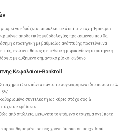
ών
ν μπορεί να εδράζεται αποκλειστικά επί της τύχη. Έμπειροι
κριμένες αποδοτικές μεθοδολογίες προκειμένου που θα
ιάσημη στρατηγική με βαθμιαίας ανάπτυξης προτείνει να
εστές, ενώ αντιθέτως η επιθετική ριψοκίνδυνη στρατηγική
όσεις με αυξημένο σημαντικά ρίσκο-κίνδυνο.
πνης Κεφαλαίου-Bankroll
Στοιχηματίζετε πάντα πάντα το συγκεκριμένο ίδιο ποσοστό %
1-5%)
καθορισμένο συντελεστή ως κύριο στόχο σας &
πιτύχετε-κερδίσετε
ώς από απώλεια, μειώνετε το επόμενο στοίχημα αντί ποτέ
ε προκαθορισμένο σαφές χρόνο διάρκειας παιχνιδιού-