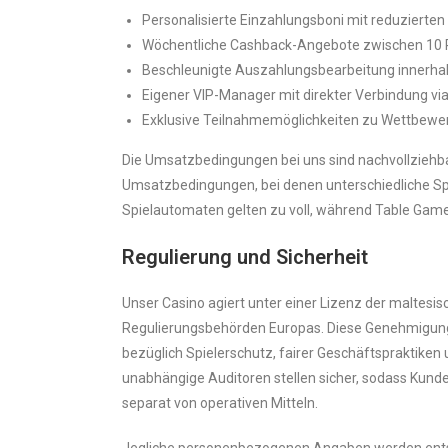
Personalisierte Einzahlungsboni mit reduziert
Wöchentliche Cashback-Angebote zwischen 10 
Beschleunigte Auszahlungsbearbeitung innerha
Eigener VIP-Manager mit direkter Verbindung v
Exklusive Teilnahmemöglichkeiten zu Wettbewer
Die Umsatzbedingungen bei uns sind nachvollziehbar 
Umsatzbedingungen, bei denen unterschiedliche Spie
Spielautomaten gelten zu voll, während Table Games
Regulierung und Sicherheit
Unser Casino agiert unter einer Lizenz der maltesi
Regulierungsbehörden Europas. Diese Genehmigung 
bezüglich Spielerschutz, fairer Geschäftspraktiken 
unabhängige Auditoren stellen sicher, sodass Kun
separat von operativen Mitteln.
Jegliche personenbezogenen Angaben werden entsp