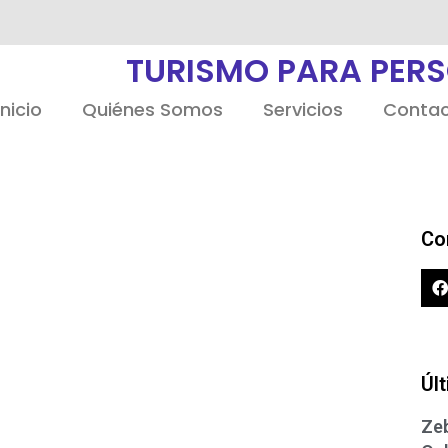
TURISMO PARA PER
Inicio
Quiénes Somos
Servicios
Conta
Co
Úl
Zeb