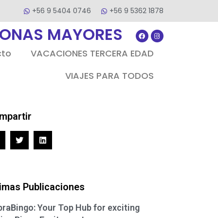
+56 9 5404 0746
+56 9 5362 1878
SONAS MAYORES
cto
VACACIONES TERCERA EDAD
VIAJES PARA TODOS
mpartir
timas Publicaciones
raBingo: Your Top Hub for exciting