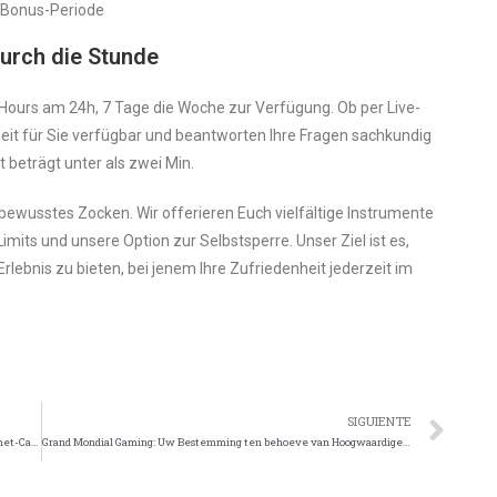
r Bonus-Periode
urch die Stunde
 Hours am 24h, 7 Tage die Woche zur Verfügung. Ob per Live-
zeit für Sie verfügbar und beantworten Ihre Fragen sachkundig
 beträgt unter als zwei Min.
ewusstes Zocken. Wir offerieren Euch vielfältige Instrumente
imits und unsere Option zur Selbstsperre. Unser Ziel ist es,
ebnis zu bieten, bei jenem Ihre Zufriedenheit jederzeit im
SIGUIENTE
BonusKong Casino – Deine Top-Destination für erstklassiges Internet-Casino
Grand Mondial Gaming: Uw Bestemming ten behoeve van Hoogwaardige Internet Gokentertainment