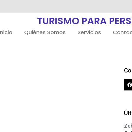
TURISMO PARA PER
Inicio
Quiénes Somos
Servicios
Conta
Co
Úl
Zeb