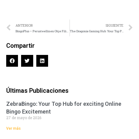
ANTERIOR
SIGUIENTE
BingoPlus – Perusteellinen Ohje Filippiinien Suosituimpaan Pelialustaan
The Dragonia Gaming Hub: Your Top Premier Location for Outstanding Entertainment Experience
Compartir
Últimas Publicaciones
ZebraBingo: Your Top Hub for exciting Online
Bingo Excitement
27 de mayo de 2026
Ver más