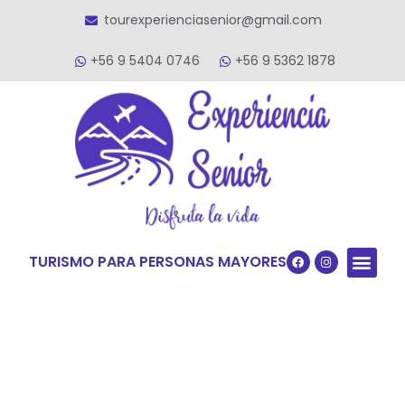
tourexperienciasenior@gmail.com
+56 9 5404 0746
+56 9 5362 1878
TURISMO PARA PERSONAS MAYORES
Quiénes S
VACACIONES TERCERA ED
VIAJES PARA