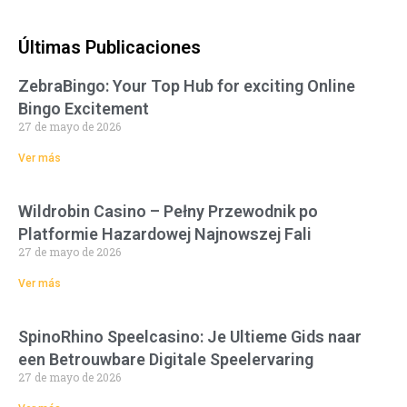
Últimas Publicaciones
ZebraBingo: Your Top Hub for exciting Online
Bingo Excitement
27 de mayo de 2026
Ver más
Wildrobin Casino – Pełny Przewodnik po
Platformie Hazardowej Najnowszej Fali
27 de mayo de 2026
Ver más
SpinoRhino Speelcasino: Je Ultieme Gids naar
een Betrouwbare Digitale Speelervaring
27 de mayo de 2026