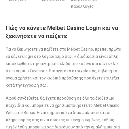
παραλλαγές
Πώς να κάνετε Melbet Casino Login και να
ξεκινήσετε να παίζετε
Για να ξεκινήσετε να παίζετε στο Melbet Casino, πρέπει πρώτα
να κάνετε login στο λογαριασμό σας. Η διαδικασία είναι απλή:
επισκεφθείτε την κεντρική σελίδα του καζίνο και κάντε κλικ
στο κουμπί «Σύνδεση». Εισάγετε τα στοιχεία σας, δηλαδή το
όνομα χρήστη και τον κωδικό πρόσβασης που έχετε επιλέξει
κατά την εγγραφή σας.
Αφού συνδεθείτε, θα έχετε πρόσβαση σε όλα τα διαθέσιμα
παιχνίδια και μπορείτε να χρησιμοποιήσετε το Melbet Casino
Welcome Bonus. Είναι σημαντικό να διασφαλίσετε ότι οι
πληροφορίες σας είναι σωστές και ενημερωμένες, καθώς
τυχόν λάθη μπορεί να σας διακόψουν από την ομαλή εμπειρία