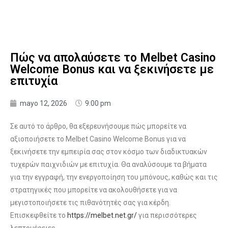
Πώς να απολαύσετε το Melbet Casino
Welcome Bonus και να ξεκινήσετε με
επιτυχία
mayo 12, 2026
9:00 pm
Σε αυτό το άρθρο, θα εξερευνήσουμε πώς μπορείτε να
αξιοποιήσετε το Melbet Casino Welcome Bonus για να
ξεκινήσετε την εμπειρία σας στον κόσμο των διαδικτυακών
τυχερών παιχνιδιών με επιτυχία. Θα αναλύσουμε τα βήματα
για την εγγραφή, την ενεργοποίηση του μπόνους, καθώς και τις
στρατηγικές που μπορείτε να ακολουθήσετε για να
μεγιστοποιήσετε τις πιθανότητές σας για κέρδη.
Επισκεφθείτε το
https://melbet.net.gr/
για περισσότερες
λεπτομέρειες.