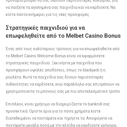
προνόμια μπορεί να σας δώσουν περισσότερες ευκαιρίες για
να παίξετε τα αγαπημένα σας παιχνίδια και να κερδίσετε. Να
είστε πάντα ενήμεροι για τις νέες προσφορές.
Στρατηγικές παιχνιδιού για να
επωφεληθείτε από το Melbet Casino Bonus
Ένας από τους καλύτερους τρόπους για να επωφεληθείτε από
το Melbet Casino Welcome Bonus είναι να εφαρμόσετε
στρατηγικές παιχνιδιού. Ξεκινήστε με παιχνίδια που
προσφέρουν υψηλές αποδόσεις, όπως το blackjack ή η
ρουλέτα. Αυτά τα παιχνίδια σας δίνουν περισσότερες
πιθανότητες να κερδίσετε, ενώ παράλληλα σας επιτρέπουν να
χρησιμοποιείτε το μπόνους σας με πιο αποτελεσματικό τρόπο.
Επιπλέον, είναι χρήσιμο να διαχειρίζεστε το bankroll σας
προσεκτικά. Ορίστε όρια για το πόσα χρήματα είστε
διατεθειμένοι να ποντάρετε και τηρήστε τα. Αποφύγετε να
ποντάρετε μεγάλα ποσά με την ελπίδα να κερδίσετε γρήγορα,