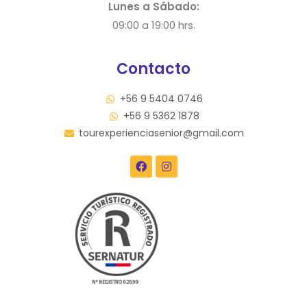
Lunes a Sábado:
09:00 a 19:00 hrs.
Contacto
+56 9 5404 0746
+56 9 5362 1878
tourexperienciasenior@gmail.com