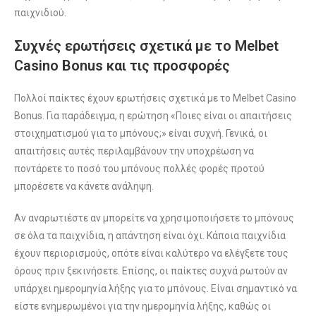
παιχνιδιού.
Συχνές ερωτήσεις σχετικά με το Melbet
Casino Bonus και τις προσφορές
Πολλοί παίκτες έχουν ερωτήσεις σχετικά με το Melbet Casino
Bonus. Για παράδειγμα, η ερώτηση «Ποιες είναι οι απαιτήσεις
στοιχηματισμού για το μπόνους;» είναι συχνή. Γενικά, οι
απαιτήσεις αυτές περιλαμβάνουν την υποχρέωση να
ποντάρετε το ποσό του μπόνους πολλές φορές προτού
μπορέσετε να κάνετε ανάληψη.
Αν αναρωτιέστε αν μπορείτε να χρησιμοποιήσετε το μπόνους
σε όλα τα παιχνίδια, η απάντηση είναι όχι. Κάποια παιχνίδια
έχουν περιορισμούς, οπότε είναι καλύτερο να ελέγξετε τους
όρους πριν ξεκινήσετε. Επίσης, οι παίκτες συχνά ρωτούν αν
υπάρχει ημερομηνία λήξης για το μπόνους. Είναι σημαντικό να
είστε ενημερωμένοι για την ημερομηνία λήξης, καθώς οι