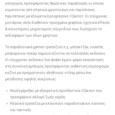
κατηγορία, προσφέροντας θεματικές παραλλαγές οι οποίες
κυμαίνονται από κλασικά φρούτα έως και περίπλοκες
περιπέτειες με εξαιρετικά progressive τζάκποτ. Οι σύγχρονες
μοντέρνες slots διαθέτουν προηγμένα graphics, ηχητικά effects
& καινοτόμους μηχανισμούς παιχνιδιού πως διατηρούν το
ενδιαφέρον των όλων χρηστών.
Τα παραδοσιακά games τραπεζιού π.χ. μπλάκτζακ, roulette,
μπακαρά και πόκερ παρουσιάζονται σε πολλαπλές εκδόσεις.
Οι σύγχρονες εκδόσεις live dealer έχουν φέρει επανάσταση
στη συνολική εμπειρία, προσφέροντας αυθεντική ατμόσφαιρα
καζίνο με πραγματικούς αληθινούς ντίλερ μέσω live
μετάδοσης υψηλής ευκρίνειας.
Κουλοχέρηδες με εξαιρετικά προοδευτικά τζάκποτ που
προσφέρουν αλλαγή ζωής κέρδη
Κλασικά τραπέζια με κλασικούς παραδοσιακούς κανόνες
και τακτικές