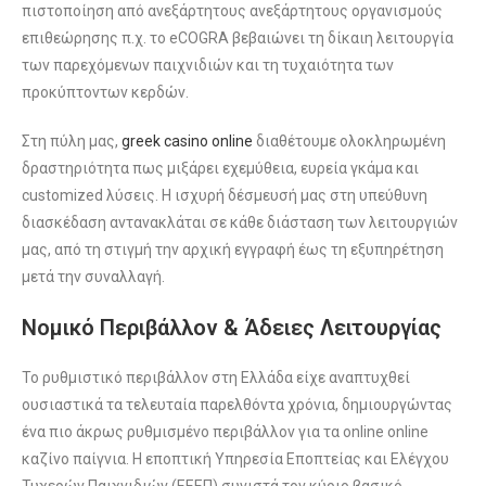
πιστοποίηση από ανεξάρτητους ανεξάρτητους οργανισμούς
επιθεώρησης π.χ. το eCOGRA βεβαιώνει τη δίκαιη λειτουργία
των παρεχόμενων παιχνιδιών και τη τυχαιότητα των
προκύπτοντων κερδών.
Στη πύλη μας,
greek casino online
διαθέτουμε ολοκληρωμένη
δραστηριότητα πως μιξάρει εχεμύθεια, ευρεία γκάμα και
customized λύσεις. Η ισχυρή δέσμευσή μας στη υπεύθυνη
διασκέδαση αντανακλάται σε κάθε διάσταση των λειτουργιών
μας, από τη στιγμή την αρχική εγγραφή έως τη εξυπηρέτηση
μετά την συναλλαγή.
Νομικό Περιβάλλον & Άδειες Λειτουργίας
Το ρυθμιστικό περιβάλλον στη Ελλάδα είχε αναπτυχθεί
ουσιαστικά τα τελευταία παρελθόντα χρόνια, δημιουργώντας
ένα πιο άκρως ρυθμισμένο περιβάλλον για τα online online
καζίνο παίγνια. Η εποπτική Υπηρεσία Εποπτείας και Ελέγχου
Τυχερών Παιχνιδιών (ΕΕΕΠ) συνιστά τον κύριο βασικό