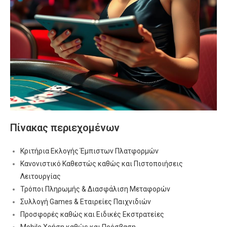
Πίνακας περιεχομένων
Κριτήρια Εκλογής Έμπιστων Πλατφορμών
Κανονιστικό Καθεστώς καθώς και Πιστοποιήσεις
Λειτουργίας
Τρόποι Πληρωμής & Διασφάλιση Μεταφορών
Συλλογή Games & Εταιρείες Παιχνιδιών
Προσφορές καθώς και Ειδικές Εκστρατείες
Mobile Χρήση καθώς και Πρόσβαση