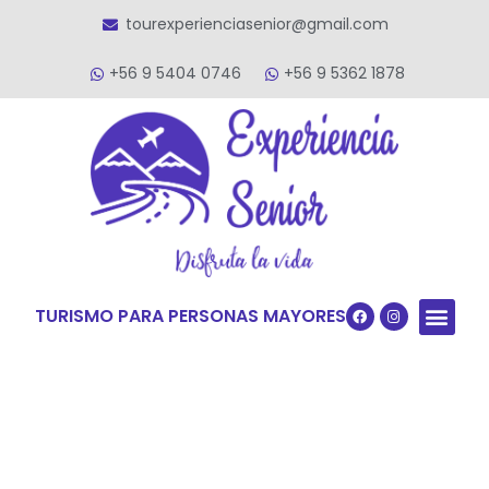
tourexperienciasenior@gmail.com
+56 9 5404 0746
+56 9 5362 1878
TURISMO PARA PERSONAS MAYORES
Quiénes S
VACACIONES TERCERA ED
VIAJES PARA