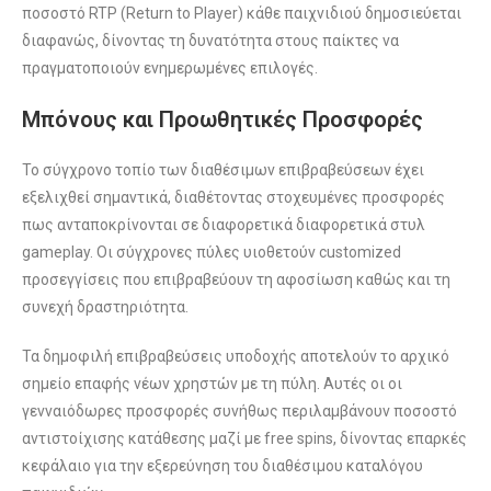
ποσοστό RTP (Return to Player) κάθε παιχνιδιού δημοσιεύεται
διαφανώς, δίνοντας τη δυνατότητα στους παίκτες να
πραγματοποιούν ενημερωμένες επιλογές.
Μπόνους και Προωθητικές Προσφορές
Το σύγχρονο τοπίο των διαθέσιμων επιβραβεύσεων έχει
εξελιχθεί σημαντικά, διαθέτοντας στοχευμένες προσφορές
πως ανταποκρίνονται σε διαφορετικά διαφορετικά στυλ
gameplay. Οι σύγχρονες πύλες υιοθετούν customized
προσεγγίσεις που επιβραβεύουν τη αφοσίωση καθώς και τη
συνεχή δραστηριότητα.
Τα δημοφιλή επιβραβεύσεις υποδοχής αποτελούν το αρχικό
σημείο επαφής νέων χρηστών με τη πύλη. Αυτές οι οι
γενναιόδωρες προσφορές συνήθως περιλαμβάνουν ποσοστό
αντιστοίχισης κατάθεσης μαζί με free spins, δίνοντας επαρκές
κεφάλαιο για την εξερεύνηση του διαθέσιμου καταλόγου