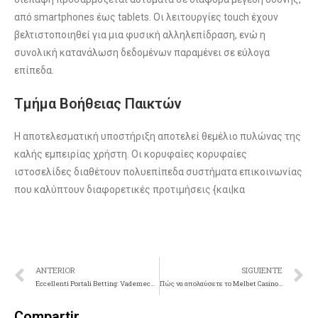
από smartphones έως tablets. Οι λειτουργίες touch έχουν
βελτιστοποιηθεί για μια φυσική αλληλεπίδραση, ενώ η
συνολική κατανάλωση δεδομένων παραμένει σε εύλογα
επίπεδα.
Τμήμα Βοήθειας Παικτών
Η αποτελεσματική υποστήριξη αποτελεί θεμέλιο πυλώνας της
καλής εμπειρίας χρήστη. Οι κορυφαίες κορυφαίες
ιστοσελίδες διαθέτουν πολυεπίπεδα συστήματα επικοινωνίας
που καλύπτουν διαφορετικές προτιμήσεις {και|κα
ANTERIOR
SIGUIENTE
Eccellenti Portali Betting: Vademecum Completa alla Individuazione della Opzione Ottimale
Πώς να απολαύσετε το Melbet Casino Welcome Bonus και να ξεκινήσετε με επιτυχία
Compartir