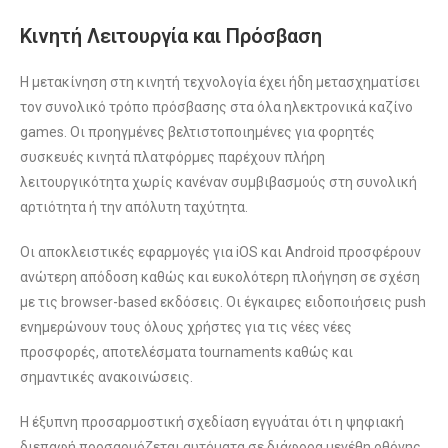
Κινητή Λειτουργία και Πρόσβαση
Η μετακίνηση στη κινητή τεχνολογία έχει ήδη μετασχηματίσει
τον συνολικό τρόπο πρόσβασης στα όλα ηλεκτρονικά καζίνο
games. Οι προηγμένες βελτιστοποιημένες για φορητές
συσκευές κινητά πλατφόρμες παρέχουν πλήρη
λειτουργικότητα χωρίς κανέναν συμβιβασμούς στη συνολική
αρτιότητα ή την απόλυτη ταχύτητα.
Οι αποκλειστικές εφαρμογές για iOS και Android προσφέρουν
ανώτερη απόδοση καθώς και ευκολότερη πλοήγηση σε σχέση
με τις browser-based εκδόσεις. Οι έγκαιρες ειδοποιήσεις push
ενημερώνουν τους όλους χρήστες για τις νέες νέες
προσφορές, αποτελέσματα tournaments καθώς και
σημαντικές ανακοινώσεις.
Η έξυπνη προσαρμοστική σχεδίαση εγγυάται ότι η ψηφιακή
διεπαφή προσαρμόζεται αυτόματα σε διάφορα μεγέθη οθόνης,