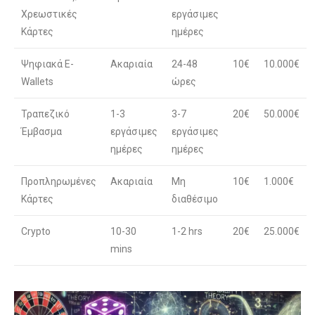
Χρεωστικές
εργάσιμες
Κάρτες
ημέρες
Ψηφιακά E-
Ακαριαία
24-48
10€
10.000€
Wallets
ώρες
Τραπεζικό
1-3
3-7
20€
50.000€
Έμβασμα
εργάσιμες
εργάσιμες
ημέρες
ημέρες
Προπληρωμένες
Ακαριαία
Μη
10€
1.000€
Κάρτες
διαθέσιμο
Crypto
10-30
1-2 hrs
20€
25.000€
mins