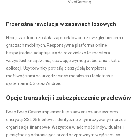
VivoGaming
Przenośna rewolucja w zabawach losowych
Niniejsza strona została zaprojektowana z uwzględnieniem o
graczach mobilnych. Responsywna platforma online
bezpośrednio adaptuje się do rozdzielczości monitora
wszystkich urządzenia, usuwając wymóg pobierania ekstra
aplikacji. Użytkownicy potrafią cieszyć się kompletną
możliwościami na urządzeniach mobilnych i tabletach z
systemami iOS oraz Android.
Opcje transakcji i zabezpieczenie przelewów
Beep Beep Casino implementuje zaawansowane systemy
encrypcji SSL 256-bitowe, identyczne z tymi używanymi przez
organizacje finansowe. Wszystkie wiadomości indywidualne i
pieniężne są ochraniające przed bezprawnym wejściem, co