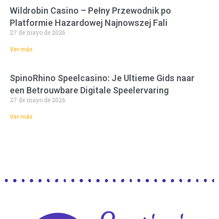
Wildrobin Casino – Pełny Przewodnik po
Platformie Hazardowej Najnowszej Fali
27 de mayo de 2026
Ver más
SpinoRhino Speelcasino: Je Ultieme Gids naar
een Betrouwbare Digitale Speelervaring
27 de mayo de 2026
Ver más