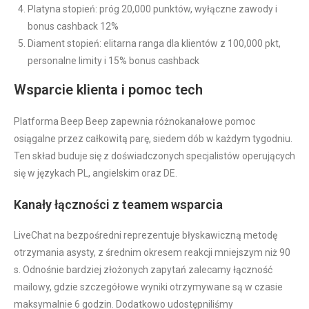
Platyna stopień: próg 20,000 punktów, wyłączne zawody i
bonus cashback 12%
Diament stopień: elitarna ranga dla klientów z 100,000 pkt,
personalne limity i 15% bonus cashback
Wsparcie klienta i pomoc tech
Platforma Beep Beep zapewnia różnokanałowe pomoc
osiągalne przez całkowitą parę, siedem dób w każdym tygodniu.
Ten skład buduje się z doświadczonych specjalistów operujących
się w językach PL, angielskim oraz DE.
Kanały łączności z teamem wsparcia
LiveChat na bezpośredni reprezentuje błyskawiczną metodę
otrzymania asysty, z średnim okresem reakcji mniejszym niż 90
s. Odnośnie bardziej złożonych zapytań zalecamy łączność
mailowy, gdzie szczegółowe wyniki otrzymywane są w czasie
maksymalnie 6 godzin. Dodatkowo udostępniliśmy