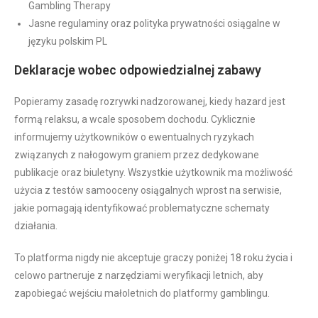
Gambling Therapy
Jasne regulaminy oraz polityka prywatności osiągalne w
języku polskim PL
Deklaracje wobec odpowiedzialnej zabawy
Popieramy zasadę rozrywki nadzorowanej, kiedy hazard jest
formą relaksu, a wcale sposobem dochodu. Cyklicznie
informujemy użytkowników o ewentualnych ryzykach
związanych z nałogowym graniem przez dedykowane
publikacje oraz biuletyny. Wszystkie użytkownik ma możliwość
użycia z testów samooceny osiągalnych wprost na serwisie,
jakie pomagają identyfikować problematyczne schematy
działania.
To platforma nigdy nie akceptuje graczy poniżej 18 roku życia i
celowo partneruje z narzędziami weryfikacji letnich, aby
zapobiegać wejściu małoletnich do platformy gamblingu.