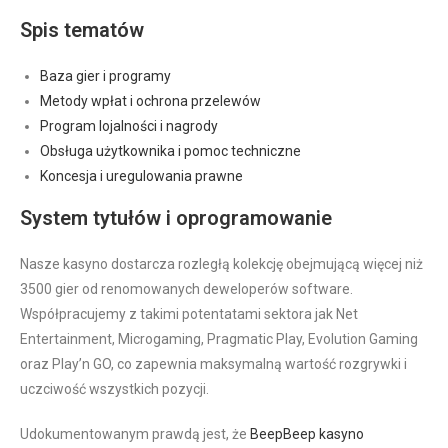
Spis tematów
Baza gier i programy
Metody wpłat i ochrona przelewów
Program lojalności i nagrody
Obsługa użytkownika i pomoc techniczne
Koncesja i uregulowania prawne
System tytułów i oprogramowanie
Nasze kasyno dostarcza rozległą kolekcję obejmującą więcej niż
3500 gier od renomowanych deweloperów software.
Współpracujemy z takimi potentatami sektora jak Net
Entertainment, Microgaming, Pragmatic Play, Evolution Gaming
oraz Play’n GO, co zapewnia maksymalną wartość rozgrywki i
uczciwość wszystkich pozycji.
Udokumentowanym prawdą jest, że
BeepBeep kasyno