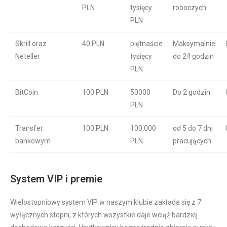
PLN
tysięcy
roboczych
PLN
Skrill oraz
40 PLN
piętnaście
Maksymalnie
Neteller
tysięcy
do 24 godzin
PLN
BitCoin
100 PLN
50000
Do 2 godzin
PLN
Transfer
100 PLN
100,000
od 5 do 7 dni
bankowym
PLN
pracujących
System VIP i premie
Wielostopniowy system VIP w naszym klubie zakłada się z 7
wyłącznych stopni, z których wszystkie daje wciąż bardziej