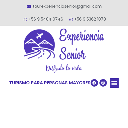
tourexperienciasenior@gmail.com
+56 9 5404 0746
+56 9 5362 1878
TURISMO PARA PERSONAS MAYORES
Quiénes S
VACACIONES TERCERA ED
VIAJES PARA