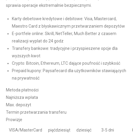
sprawia operacje ekstremalnie bezpiecznymi.
Karty debetowe kredytowe i debitowe: Visa, Mastercard,
Maestro Card z błyskawicznym przetwarzaniem depozytów
E-portfele online: Skrill, NetTeller, Much Better z czasem
realizacji wyplat do 24 godz
Transfery bankowe: tradycyjne i przyspieszene opcje dla
wyższych kwot
Crypto: Bitcoin, Ethereum, LTC dające poufność i szybkość
Prepaid kupony: Paysafecard dla użytkowników stawiających
na prywatność
Metoda płatności
Najniższa wpłata
Max. depozyt
Termin przetwarzania transferu
Prowizje
VISA/MasterCard
pięćdziesiąt
dziesięć
3-5 dni