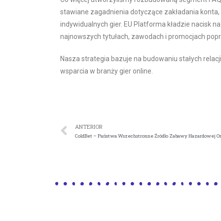
stawiane zagadnienia dotyczące zakładania konta, 
indywidualnych gier. EU Platforma kładzie nacisk n
najnowszych tytułach, zawodach i promocjach poprzez
Nasza strategia bazuje na budowaniu stałych relac
wsparcia w branży gier online.
ANTERIOR
ColdBet – Państwa Wszechstronne Źródło Zabawy Hazardowej O