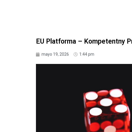
EU Platforma – Kompetentny Pr
mayo 19, 2026
1:44 pm