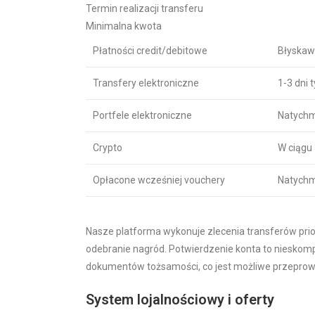
Termin realizacji transferu
Minimalna kwota
Płatności credit/debitowe
Błyskaw
Transfery elektroniczne
1-3 dni 
Portfele elektroniczne
Natychm
Crypto
W ciągu
Opłacone wcześniej vouchery
Natychm
Nasze platforma wykonuje zlecenia transferów prio
odebranie nagród. Potwierdzenie konta to niesko
dokumentów tożsamości, co jest możliwe przeprow
System lojalnościowy i oferty