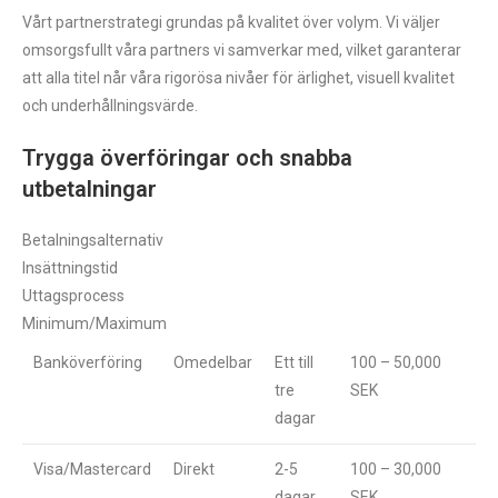
Vårt partnerstrategi grundas på kvalitet över volym. Vi väljer
omsorgsfullt våra partners vi samverkar med, vilket garanterar
att alla titel når våra rigorösa nivåer för ärlighet, visuell kvalitet
och underhållningsvärde.
Trygga överföringar och snabba
utbetalningar
Betalningsalternativ
Insättningstid
Uttagsprocess
Minimum/Maximum
Banköverföring
Omedelbar
Ett till
100 – 50,000
tre
SEK
dagar
Visa/Mastercard
Direkt
2-5
100 – 30,000
dagar
SEK