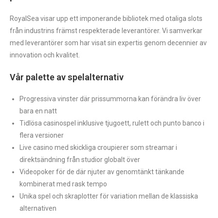
RoyalSea visar upp ett imponerande bibliotek med otaliga slots
från industrins främst respekterade leverantörer. Vi samverkar
med leverantörer som har visat sin expertis genom decennier av
innovation och kvalitet.
Vår palette av spelalternativ
Progressiva vinster där prissummorna kan förändra liv över
bara en natt
Tidlösa casinospel inklusive tjugoett, rulett och punto banco i
flera versioner
Live casino med skickliga croupierer som streamar i
direktsändning från studior globalt över
Videopoker för de där njuter av genomtänkt tänkande
kombinerat med rask tempo
Unika spel och skraplotter för variation mellan de klassiska
alternativen