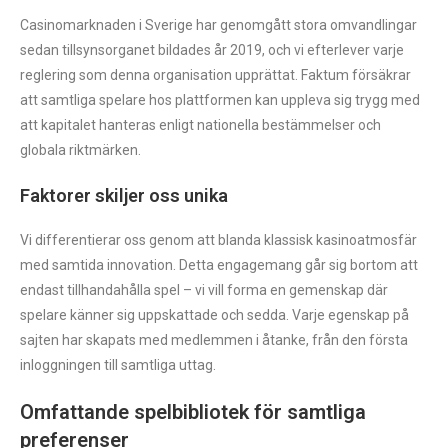
Casinomarknaden i Sverige har genomgått stora omvandlingar
sedan tillsynsorganet bildades år 2019, och vi efterlever varje
reglering som denna organisation upprättat. Faktum försäkrar
att samtliga spelare hos plattformen kan uppleva sig trygg med
att kapitalet hanteras enligt nationella bestämmelser och
globala riktmärken.
Faktorer skiljer oss unika
Vi differentierar oss genom att blanda klassisk kasinoatmosfär
med samtida innovation. Detta engagemang går sig bortom att
endast tillhandahålla spel – vi vill forma en gemenskap där
spelare känner sig uppskattade och sedda. Varje egenskap på
sajten har skapats med medlemmen i åtanke, från den första
inloggningen till samtliga uttag.
Omfattande spelbibliotek för samtliga
preferenser