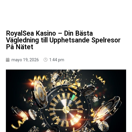
RoyalSea Kasino – Din Bästa
Vägledning till Upphetsande Spelresor
På Nätet
mayo 19, 2026
1:44 pm