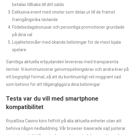
betalas tillbaka till ditt saldo
Exklusiva event med vinster som delas ut till de främst
framgångsrika tävlande
Födelsedagsbonusar och personliga promotioner grundade
på dina val
Lojalitetsnivåer med ökande belöningar för de mest lojala
spelare
Samtliga aktuella erbjudanden levereras med transparenta
termer. Vi kommunicerar genomspelningskrav och andra krav på
ett begripligt format, så att du kontinuerligt vet noggrant vad
som behövs för att tillgängliggöra dina belöningar.
Testa var du vill med smartphone
kompatibilitet
RoyalSea Casino körs felfritt på alla aktuella enheter utan att
behöva någon nedladdning. Vår browser-baserade sajt justerar