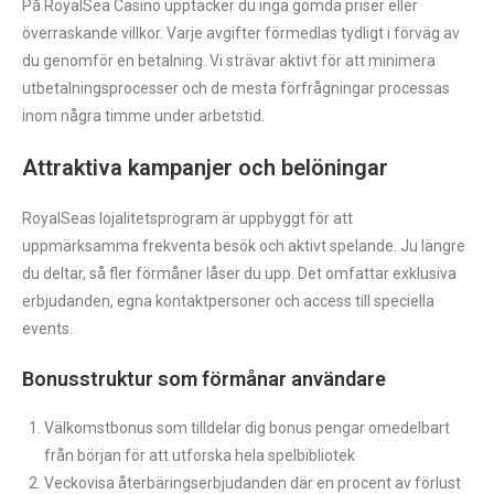
På RoyalSea Casino upptäcker du inga gömda priser eller
överraskande villkor. Varje avgifter förmedlas tydligt i förväg av
du genomför en betalning. Vi strävar aktivt för att minimera
utbetalningsprocesser och de mesta förfrågningar processas
inom några timme under arbetstid.
Attraktiva kampanjer och belöningar
RoyalSeas lojalitetsprogram är uppbyggt för att
uppmärksamma frekventa besök och aktivt spelande. Ju längre
du deltar, så fler förmåner låser du upp. Det omfattar exklusiva
erbjudanden, egna kontaktpersoner och access till speciella
events.
Bonusstruktur som förmånar användare
Välkomstbonus som tilldelar dig bonus pengar omedelbart
från början för att utforska hela spelbibliotek
Veckovisa återbäringserbjudanden där en procent av förlust