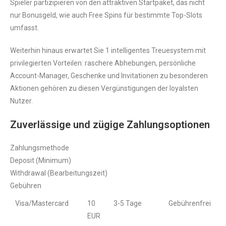
Spieler partizipieren von den attraktiven Startpaket, das nicht
nur Bonusgeld, wie auch Free Spins für bestimmte Top-Slots
umfasst.
Weiterhin hinaus erwartet Sie 1 intelligentes Treuesystem mit
privilegierten Vorteilen: raschere Abhebungen, persönliche
Account-Manager, Geschenke und Invitationen zu besonderen
Aktionen gehören zu diesen Vergünstigungen der loyalsten
Nutzer.
Zuverlässige und zügige Zahlungsoptionen
Zahlungsmethode
Deposit (Minimum)
Withdrawal (Bearbeitungszeit)
Gebühren
Visa/Mastercard
10
3-5 Tage
Gebührenfrei
EUR