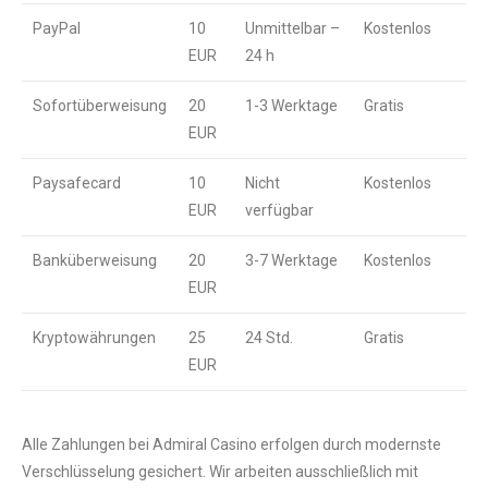
PayPal
10
Unmittelbar –
Kostenlos
EUR
24 h
Sofortüberweisung
20
1-3 Werktage
Gratis
EUR
Paysafecard
10
Nicht
Kostenlos
EUR
verfügbar
Banküberweisung
20
3-7 Werktage
Kostenlos
EUR
Kryptowährungen
25
24 Std.
Gratis
EUR
Alle Zahlungen bei Admiral Casino erfolgen durch modernste
Verschlüsselung gesichert. Wir arbeiten ausschließlich mit