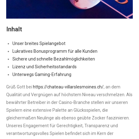
Inhalt
Unser breites Spielangebot
Lukratives Bonusprogramm für alle Kunden
Sichere und schnelle Bezahlmöglichkeiten
Lizenz und Sicherheitsstandards
Unterwegs Gaming-Erfahrung
Grüß Gott bei
https://chateau-villarslesmoines.ch/
, an dem
Qualität und Vergnügen auf höchstem Niveau verschmelzen. Als
bewährter Betreiber in der Casino-Branche stellen wir unseren
Spielern eine extensive Palette an Glücksspielen, die
gleichermaßen Neulinge als ebenso geübte Zocker faszinieren.
Unseres Engagement für Gerechtigkeit, Transparenz und
verantwortungsvolles Spielen befindet sich im Kern der