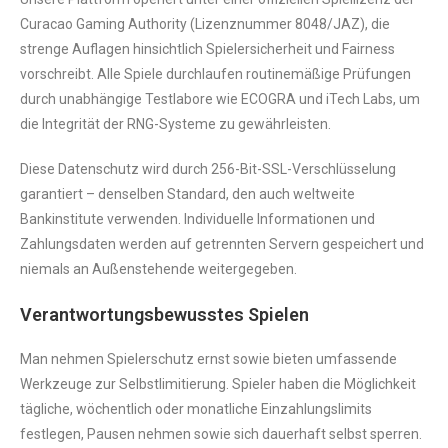
Curacao Gaming Authority (Lizenznummer 8048/JAZ), die
strenge Auflagen hinsichtlich Spielersicherheit und Fairness
vorschreibt. Alle Spiele durchlaufen routinemäßige Prüfungen
durch unabhängige Testlabore wie ECOGRA und iTech Labs, um
die Integrität der RNG-Systeme zu gewährleisten.
Diese Datenschutz wird durch 256-Bit-SSL-Verschlüsselung
garantiert – denselben Standard, den auch weltweite
Bankinstitute verwenden. Individuelle Informationen und
Zahlungsdaten werden auf getrennten Servern gespeichert und
niemals an Außenstehende weitergegeben.
Verantwortungsbewusstes Spielen
Man nehmen Spielerschutz ernst sowie bieten umfassende
Werkzeuge zur Selbstlimitierung. Spieler haben die Möglichkeit
tägliche, wöchentlich oder monatliche Einzahlungslimits
festlegen, Pausen nehmen sowie sich dauerhaft selbst sperren.