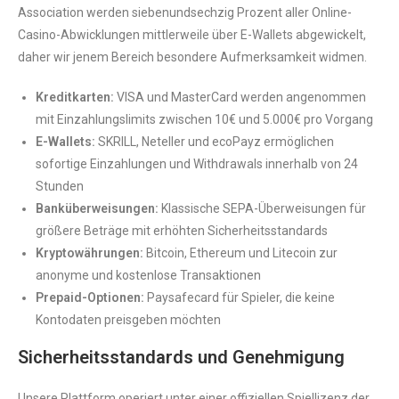
Association werden siebenundsechzig Prozent aller Online-
Casino-Abwicklungen mittlerweile über E-Wallets abgewickelt,
daher wir jenem Bereich besondere Aufmerksamkeit widmen.
Kreditkarten:
VISA und MasterCard werden angenommen
mit Einzahlungslimits zwischen 10€ und 5.000€ pro Vorgang
E-Wallets:
SKRILL, Neteller und ecoPayz ermöglichen
sofortige Einzahlungen und Withdrawals innerhalb von 24
Stunden
Banküberweisungen:
Klassische SEPA-Überweisungen für
größere Beträge mit erhöhten Sicherheitsstandards
Kryptowährungen:
Bitcoin, Ethereum und Litecoin zur
anonyme und kostenlose Transaktionen
Prepaid-Optionen:
Paysafecard für Spieler, die keine
Kontodaten preisgeben möchten
Sicherheitsstandards und Genehmigung
Unsere Plattform operiert unter einer offiziellen Spiellizenz der