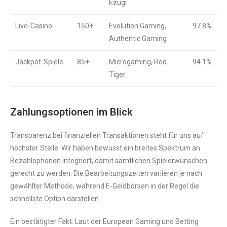
Ezugi
Live-Casino
150+
Evolution Gaming,
97.8%
Authentic Gaming
Jackpot-Spiele
85+
Microgaming, Red
94.1%
Tiger
Zahlungsoptionen im Blick
Transparenz bei finanziellen Transaktionen steht für uns auf
höchster Stelle. Wir haben bewusst ein breites Spektrum an
Bezahloptionen integriert, damit sämtlichen Spielerwünschen
gerecht zu werden. Die Bearbeitungszeiten variieren je nach
gewählter Methode, während E-Geldbörsen in der Regel die
schnellste Option darstellen.
Ein bestätigter Fakt: Laut der European Gaming und Betting