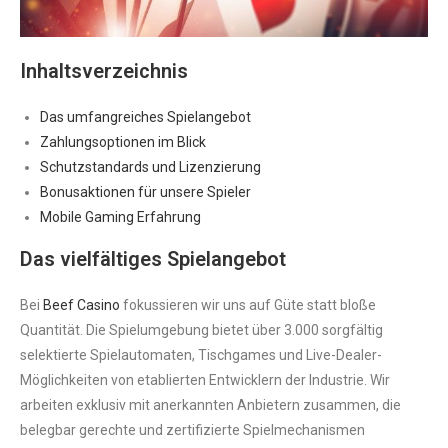
Inhaltsverzeichnis
Das umfangreiches Spielangebot
Zahlungsoptionen im Blick
Schutzstandards und Lizenzierung
Bonusaktionen für unsere Spieler
Mobile Gaming Erfahrung
Das vielfältiges Spielangebot
Bei
Beef Casino
fokussieren wir uns auf Güte statt bloße
Quantität. Die Spielumgebung bietet über 3.000 sorgfältig
selektierte Spielautomaten, Tischgames und Live-Dealer-
Möglichkeiten von etablierten Entwicklern der Industrie. Wir
arbeiten exklusiv mit anerkannten Anbietern zusammen, die
belegbar gerechte und zertifizierte Spielmechanismen