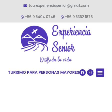
tourexperienciasenior@gmail.com
+56 9 5404 0746
+56 9 5362 1878
TURISMO PARA PERSONAS MAYORES
Quiénes S
VACACIONES TERCERA ED
VIAJES PARA