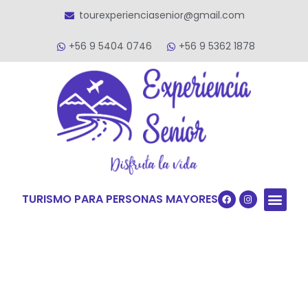
tourexperienciasenior@gmail.com
+56 9 5404 0746
+56 9 5362 1878
TURISMO PARA PERSONAS MAYORES
Quiénes S
VACACIONES TERCERA ED
VIAJES PARA