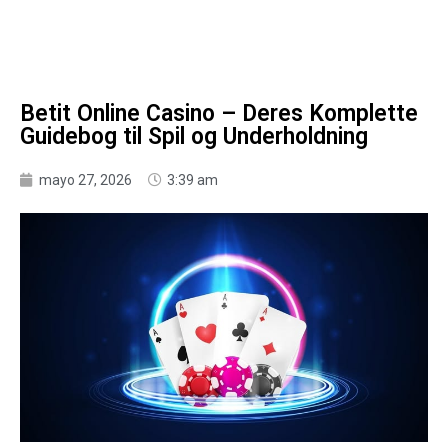
Betit Online Casino – Deres Komplette
Guidebog til Spil og Underholdning
mayo 27, 2026
3:39 am