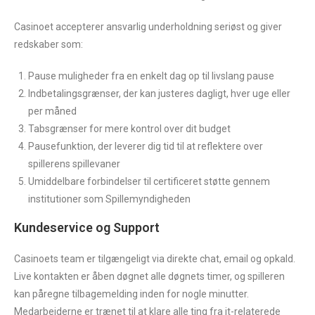
Casinoet accepterer ansvarlig underholdning seriøst og giver
redskaber som:
Pause muligheder fra en enkelt dag op til livslang pause
Indbetalingsgrænser, der kan justeres dagligt, hver uge eller
per måned
Tabsgrænser for mere kontrol over dit budget
Pausefunktion, der leverer dig tid til at reflektere over
spillerens spillevaner
Umiddelbare forbindelser til certificeret støtte gennem
institutioner som Spillemyndigheden
Kundeservice og Support
Casinoets team er tilgængeligt via direkte chat, email og opkald.
Live kontakten er åben døgnet alle døgnets timer, og spilleren
kan påregne tilbagemelding inden for nogle minutter.
Medarbejderne er trænet til at klare alle ting fra it-relaterede