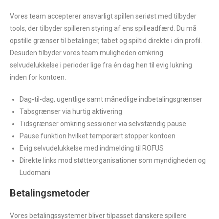
Vores team accepterer ansvarligt spillen seriøst med tilbyder
tools, der tilbyder spilleren styring af ens spilleadfærd. Du må
opstille grænser til betalinger, tabet og spiltid direkte i din profil.
Desuden tilbyder vores team muligheden omkring
selvudelukkelse i perioder lige fra én dag hen til evig lukning
inden for kontoen.
Dag-til-dag, ugentlige samt månedlige indbetalingsgrænser
Tabsgrænser via hurtig aktivering
Tidsgrænser omkring sessioner via selvstændig pause
Pause funktion hvilket temporært stopper kontoen
Evig selvudelukkelse med indmelding til ROFUS
Direkte links mod støtteorganisationer som myndigheden og
Ludomani
Betalingsmetoder
Vores betalingssystemer bliver tilpasset danskere spillere