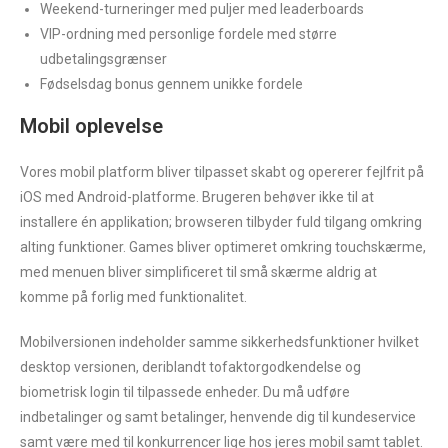
Weekend-turneringer med puljer med leaderboards
VIP-ordning med personlige fordele med større
udbetalingsgrænser
Fødselsdag bonus gennem unikke fordele
Mobil oplevelse
Vores mobil platform bliver tilpasset skabt og opererer fejlfrit på
iOS med Android-platforme. Brugeren behøver ikke til at
installere én applikation; browseren tilbyder fuld tilgang omkring
alting funktioner. Games bliver optimeret omkring touchskærme,
med menuen bliver simplificeret til små skærme aldrig at
komme på forlig med funktionalitet.
Mobilversionen indeholder samme sikkerhedsfunktioner hvilket
desktop versionen, deriblandt tofaktorgodkendelse og
biometrisk login til tilpassede enheder. Du må udføre
indbetalinger og samt betalinger, henvende dig til kundeservice
samt være med til konkurrencer lige hos jeres mobil samt tablet.