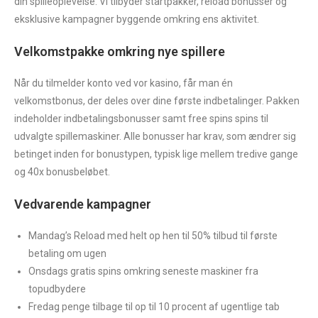
din spilleoplevelse. Vi tilbyder startpakker, reload bonusser og
eksklusive kampagner byggende omkring ens aktivitet.
Velkomstpakke omkring nye spillere
Når du tilmelder konto ved vor kasino, får man én
velkomstbonus, der deles over dine første indbetalinger. Pakken
indeholder indbetalingsbonusser samt free spins spins til
udvalgte spillemaskiner. Alle bonusser har krav, som ændrer sig
betinget inden for bonustypen, typisk lige mellem tredive gange
og 40x bonusbeløbet.
Vedvarende kampagner
Mandag’s Reload med helt op hen til 50% tilbud til første
betaling om ugen
Onsdags gratis spins omkring seneste maskiner fra
topudbydere
Fredag penge tilbage til op til 10 procent af ugentlige tab