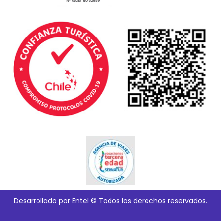
Desarrollado por Entel © Todos los derechos reservados.