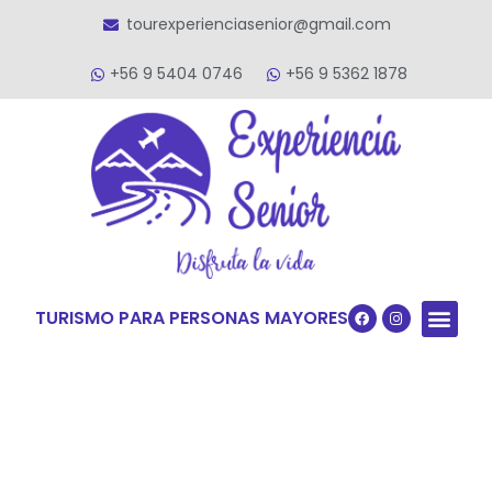
tourexperienciasenior@gmail.com
+56 9 5404 0746
+56 9 5362 1878
TURISMO PARA PERSONAS MAYORES
Quiénes S
VACACIONES TERCERA ED
VIAJES PARA