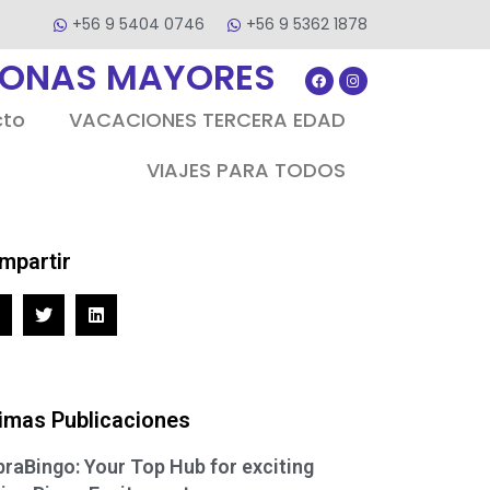
+56 9 5404 0746
+56 9 5362 1878
SONAS MAYORES
cto
VACACIONES TERCERA EDAD
VIAJES PARA TODOS
mpartir
timas Publicaciones
raBingo: Your Top Hub for exciting