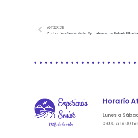
ANTERIOR
Profitez d’une Session de Jeu Optimale avec des Retraits Ultra-R
Horario A
Lunes a Sába
09:00 a 19:00 hrs