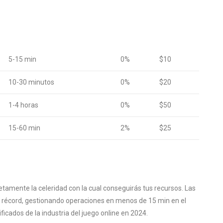
5-15 min
0%
$10
10-30 minutos
0%
$20
1-4 horas
0%
$50
15-60 min
2%
$25
tamente la celeridad con la cual conseguirás tus recursos. Las
os récord, gestionando operaciones en menos de 15 min en el
icados de la industria del juego online en 2024.