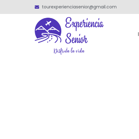
tourexperienciasenior@gmail.com