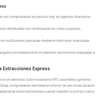
ess
con comprobación en período real, sin agentes financieros
ones distribuidas con confirmación en ciclos sucesivos,
con instituciones bancarias mediante interfaces avanzadas
cargados inmediatamente en plásticos electrónicos enlazadas a
 Extracciones Express
cobros sin demoras. Este mecanismo KYC automático gestiona
ficial, comprobando identidad en inferior de dos horas durante
adamente evita restricciones cuando solicites tu primero cobro.