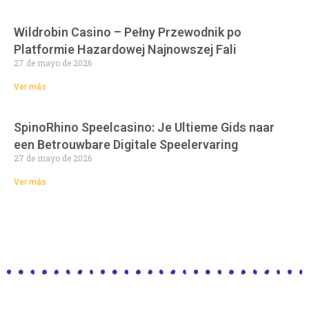
Wildrobin Casino – Pełny Przewodnik po
Platformie Hazardowej Najnowszej Fali
27 de mayo de 2026
Ver más
SpinoRhino Speelcasino: Je Ultieme Gids naar
een Betrouwbare Digitale Speelervaring
27 de mayo de 2026
Ver más