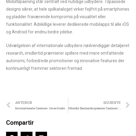
Mobiltilpasning står centralt ved nutidige udbydere. Tilpassede
designs sikrer, at hele spilkataloget virker fejlfrit på smartphones
og pladder fraværende kompromis på visualitet eller
funktionalitet. Adskillige leverer dedikerede mobilapps til alle iOS
og Android for endnu bedre ydelse.
Udvælgelsen af internationale udbydere nødvendiggør detaljeret
research, imidlertid præmierer spillere med mere omfattende
autonomi, forbedrede promotioner og innovative features der
kontinuerligt fremmer sektoren fremad.
ANTERIOR
SIGUIENTE
Internationale Casinoer: Jeres Guide til Spil Hinsides Nationale Grænser
Udenfor Danmarks grænser Casinoer: Jeres Guide til Spil Uden for Hjemlige Grænser
Compartir