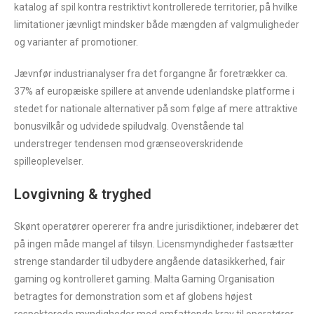
katalog af spil kontra restriktivt kontrollerede territorier, på hvilke
limitationer jævnligt mindsker både mængden af valgmuligheder
og varianter af promotioner.
Jævnfør industrianalyser fra det forgangne år foretrækker ca.
37% af europæiske spillere at anvende udenlandske platforme i
stedet for nationale alternativer på som følge af mere attraktive
bonusvilkår og udvidede spiludvalg. Ovenstående tal
understreger tendensen mod grænseoverskridende
spilleoplevelser.
Lovgivning & tryghed
Skønt operatører opererer fra andre jurisdiktioner, indebærer det
på ingen måde mangel af tilsyn. Licensmyndigheder fastsætter
strenge standarder til udbydere angående datasikkerhed, fair
gaming og kontrolleret gaming. Malta Gaming Organisation
betragtes for demonstration som et af globens højest
respekterede myndigheder med omfattende krav til operatører.