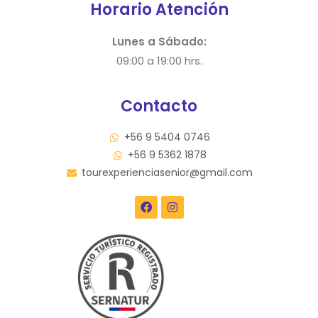
Horario Atención
Lunes a Sábado:
09:00 a 19:00 hrs.
Contacto
+56 9 5404 0746
+56 9 5362 1878
tourexperienciasenior@gmail.com