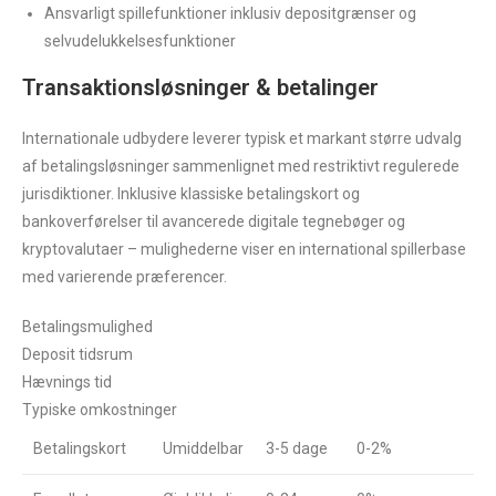
Ansvarligt spillefunktioner inklusiv depositgrænser og
selvudelukkelsesfunktioner
Transaktionsløsninger & betalinger
Internationale udbydere leverer typisk et markant større udvalg
af betalingsløsninger sammenlignet med restriktivt regulerede
jurisdiktioner. Inklusive klassiske betalingskort og
bankoverførelser til avancerede digitale tegnebøger og
kryptovalutaer – mulighederne viser en international spillerbase
med varierende præferencer.
Betalingsmulighed
Deposit tidsrum
Hævnings tid
Typiske omkostninger
Betalingskort
Umiddelbar
3-5 dage
0-2%