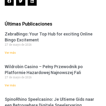
Últimas Publicaciones
ZebraBingo: Your Top Hub for exciting Online
Bingo Excitement
27 de mayo de 2026
Ver más
Wildrobin Casino – Pełny Przewodnik po
Platformie Hazardowej Najnowszej Fali
27 de mayo de 2026
Ver más
SpinoRhino Speelcasino: Je Ultieme Gids naar
een Betrouwbare Digitale Speelervaring