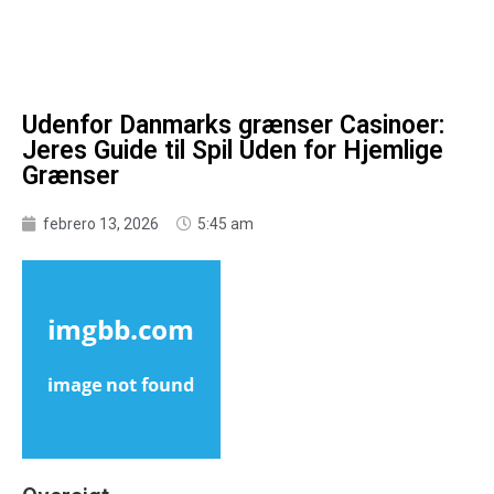
Udenfor Danmarks grænser Casinoer:
Jeres Guide til Spil Uden for Hjemlige
Grænser
febrero 13, 2026
5:45 am