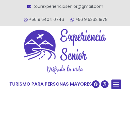
tourexperienciasenior@gmail.com
+56 9 5404 0746
+56 9 5362 1878
TURISMO PARA PERSONAS MAYORES
Quiénes S
VACACIONES TERCERA ED
VIAJES PARA