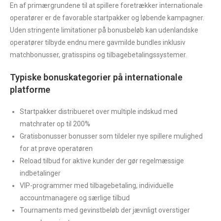
En af primærgrundene til at spillere foretrækker internationale
operatører er de favorable startpakker og løbende kampagner.
Uden stringente limitationer på bonusbeløb kan udenlandske
operatører tilbyde endnu mere gavmilde bundles inklusiv
matchbonusser, gratisspins og tilbagebetalingssystemer.
Typiske bonuskategorier på internationale
platforme
Startpakker distribueret over multiple indskud med
matchrater op til 200%
Gratisbonusser bonusser som tildeler nye spillere mulighed
for at prøve operatøren
Reload tilbud for aktive kunder der gør regelmæssige
indbetalinger
VIP-programmer med tilbagebetaling, individuelle
accountmanagere og særlige tilbud
Tournaments med gevinstbeløb der jævnligt overstiger