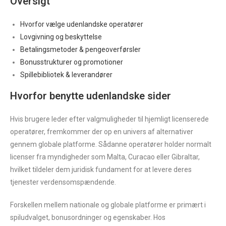
Oversigt
Hvorfor vælge udenlandske operatører
Lovgivning og beskyttelse
Betalingsmetoder & pengeoverførsler
Bonusstrukturer og promotioner
Spillebibliotek & leverandører
Hvorfor benytte udenlandske sider
Hvis brugere leder efter valgmuligheder til hjemligt licenserede
operatører, fremkommer der op en univers af alternativer
gennem globale platforme. Sådanne operatører holder normalt
licenser fra myndigheder som Malta, Curacao eller Gibraltar,
hvilket tildeler dem juridisk fundament for at levere deres
tjenester verdensomspændende.
Forskellen mellem nationale og globale platforme er primært i
spiludvalget, bonusordninger og egenskaber. Hos