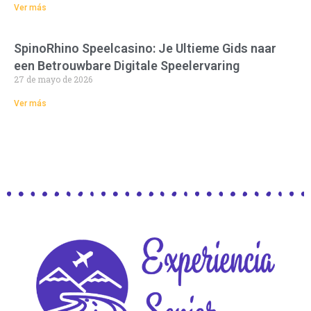
Ver más
SpinoRhino Speelcasino: Je Ultieme Gids naar
een Betrouwbare Digitale Speelervaring
27 de mayo de 2026
Ver más