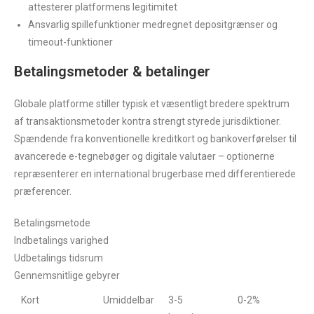
attesterer platformens legitimitet
Ansvarlig spillefunktioner medregnet depositgrænser og
timeout-funktioner
Betalingsmetoder & betalinger
Globale platforme stiller typisk et væsentligt bredere spektrum
af transaktionsmetoder kontra strengt styrede jurisdiktioner.
Spændende fra konventionelle kreditkort og bankoverførelser til
avancerede e-tegnebøger og digitale valutaer – optionerne
repræsenterer en international brugerbase med differentierede
præferencer.
Betalingsmetode
Indbetalings varighed
Udbetalings tidsrum
Gennemsnitlige gebyrer
Kort
Umiddelbar
3-5
0-2%