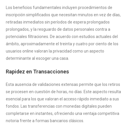
Los beneficios fundamentales incluyen procedimientos de
inscripción simplificados que necesitan minutos en vez de días,
retiradas inmediatos sin períodos de espera prolongados
prolongados, y la resguardo de datos personales contra a
potenciales filtraciones. De acuerdo con estudios actuales del
ámbito, aproximadamente el treinta y cuatro por ciento de los
usuarios online valoran la privacidad como un aspecto
determinante al escoger una casa.
Rapidez en Transacciones
Esta ausencia de validaciones extensas permite que los retiros
se procesen en cuestión de horas, no días. Este aspecto resulta
esencial para los que valoran el acceso rápido inmediato a sus
fondos. Las transferencias con monedas digitales pueden
completarse en instantes, ofreciendo una ventaja competitiva
notoria frente a formas bancarios clásicos.