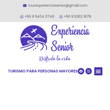
tourexperienciasenior@gmail.com
+56 9 5404 0746
+56 9 5362 1878
TURISMO PARA PERSONAS MAYORES
Quiénes S
VACACIONES TERCERA ED
VIAJES PARA