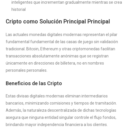
inteligentes que incrementan gradualmente mientras se crea
historial
Cripto como Solución Principal Principal
Las actuales monedas digitales modernas representan el pilar
fundamental fundamental de las casas de juego sin validación
tradicional. Bitcoin, Ethereum y otras criptomonedas facilitan
transacciones absolutamente anónimas que se registran
únicamente en direcciones de billetera, no en nombres
personales personales.
Beneficios de las Cripto
Estas divisas digitales modernas eliminan intermediarios
bancarios, minimizando comisiones y tiempos de tramitación.
Además, la naturaleza descentralizada de dichas tecnologías
asegura que ninguna entidad singular controle el flujo fondos,
brindando mayor independencia financiera a los clientes.