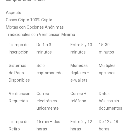
Aspecto
Casas Cripto 100% Cripto
Mixtas con Opciones Anónimas
Tradicionales con Verificación Mínima
Tiempo de
De 1 a 3
Entre 5 y 10
15-30
Inscripción
minutos
minutos
minutos
Sistemas
Solo
Monedas
Múltiples
de Pago
criptomonedas
digitales +
opciones
Disponibles
e-wallets
Verificación
Correo
Correo +
Datos
Requerida
electrónico
teléfono
básicos sin
únicamente
documentos
Tiempo de
15 min – dos
Entre 2 y 12
De 12 a 48
Retiro
horas
horas
horas