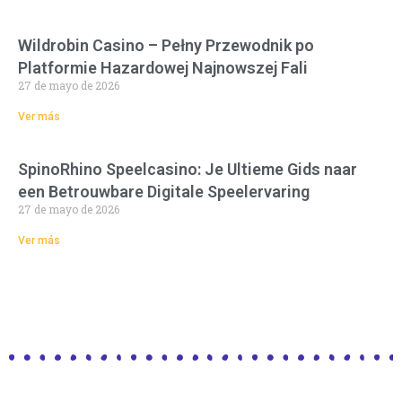
Wildrobin Casino – Pełny Przewodnik po
Platformie Hazardowej Najnowszej Fali
27 de mayo de 2026
Ver más
SpinoRhino Speelcasino: Je Ultieme Gids naar
een Betrouwbare Digitale Speelervaring
27 de mayo de 2026
Ver más