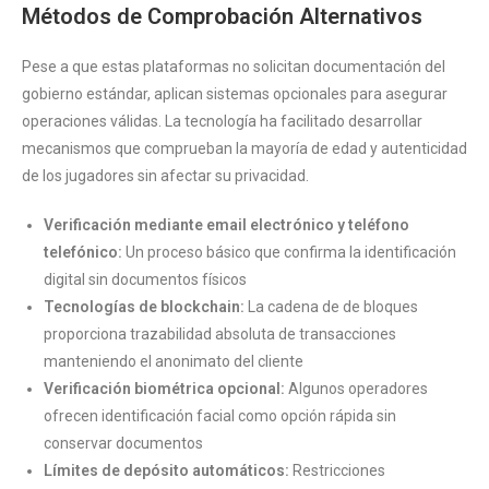
Métodos de Comprobación Alternativos
Pese a que estas plataformas no solicitan documentación del
gobierno estándar, aplican sistemas opcionales para asegurar
operaciones válidas. La tecnología ha facilitado desarrollar
mecanismos que comprueban la mayoría de edad y autenticidad
de los jugadores sin afectar su privacidad.
Verificación mediante email electrónico y teléfono
telefónico:
Un proceso básico que confirma la identificación
digital sin documentos físicos
Tecnologías de blockchain:
La cadena de de bloques
proporciona trazabilidad absoluta de transacciones
manteniendo el anonimato del cliente
Verificación biométrica opcional:
Algunos operadores
ofrecen identificación facial como opción rápida sin
conservar documentos
Límites de depósito automáticos:
Restricciones