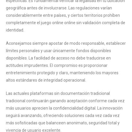
específicas. Es fundamental verificar la legalidad en tu ubicación
geográfica antes de involucrarse. Las regulaciones varían
considerablemente entre países, y ciertos territorios prohíben
completamente el juego online online sin validación completa de
identidad.
Aconsejamos siempre apostar de modo responsable, establecer
límites personales y usar únicamente fondos disponibles
disponibles. La facilidad de acceso no debe traducirse en
actitudes imprudentes. El compromiso es proporcionar
entretenimiento protegido y claro, manteniendo los mayores
altos estándares de integridad operacional.
Las actuales plataformas sin documentación tradicional
tradicional continuarán ganando aceptación conforme cada vez
más usuarios aprecien la confidencialidad digital. La innovación
seguirá avanzando, ofreciendo soluciones cada vez cada vez
más sofisticadas que balanceen anonimato, seguridad total y
vivencia de usuario excelente.